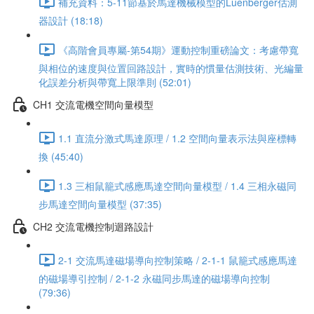
補充資料：5-11節基於馬達機械模型的Luenberger估測
器設計 (18:18)
《高階會員專屬-第54期》運動控制重磅論文：考慮帶寬
與相位的速度與位置回路設計，實時的慣量估測技術、光編量
化誤差分析與帶寬上限準則 (52:01)
CH1 交流電機空間向量模型
1.1 直流分激式馬達原理 / 1.2 空間向量表示法與座標轉
換 (45:40)
1.3 三相鼠籠式感應馬達空間向量模型 / 1.4 三相永磁同
步馬達空間向量模型 (37:35)
CH2 交流電機控制迴路設計
2-1 交流馬達磁場導向控制策略 / 2-1-1 鼠籠式感應馬達
的磁場導引控制 / 2-1-2 永磁同步馬達的磁場導向控制
(79:36)