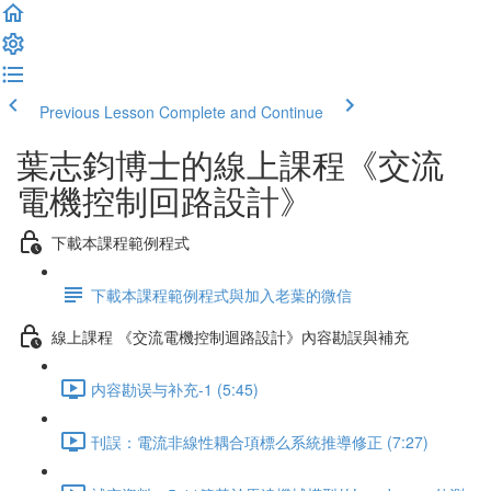
Previous Lesson
Complete and Continue
葉志鈞博士的線上課程《交流
電機控制回路設計》
下載本課程範例程式
下載本課程範例程式與加入老葉的微信
線上課程 《交流電機控制迴路設計》內容勘誤與補充
内容勘误与补充-1 (5:45)
刊誤：電流非線性耦合項標么系統推導修正 (7:27)