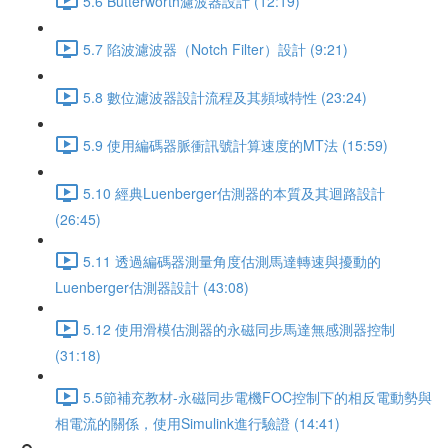
5.6 Butterworth濾波器設計 (12:19)
5.7 陷波濾波器（Notch Filter）設計 (9:21)
5.8 數位濾波器設計流程及其頻域特性 (23:24)
5.9 使用編碼器脈衝訊號計算速度的MT法 (15:59)
5.10 經典Luenberger估測器的本質及其迴路設計
(26:45)
5.11 透過編碼器測量角度估測馬達轉速與擾動的
Luenberger估測器設計 (43:08)
5.12 使用滑模估測器的永磁同步馬達無感測器控制
(31:18)
5.5節補充教材-永磁同步電機FOC控制下的相反電動勢與
相電流的關係，使用Simulink進行驗證 (14:41)