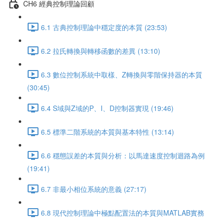
CH6 經典控制理論回顧
6.1 古典控制理論中穩定度的本質 (23:53)
6.2 拉氏轉換與轉移函數的差異 (13:10)
6.3 數位控制系統中取樣、Z轉換與零階保持器的本質
(30:45)
6.4 S域與Z域的P、I、D控制器實現 (19:46)
6.5 標準二階系統的本質與基本特性 (13:14)
6.6 穩態誤差的本質與分析：以馬達速度控制迴路為例
(19:41)
6.7 非最小相位系統的意義 (27:17)
6.8 現代控制理論中極點配置法的本質與MATLAB實務