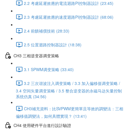
2.2 考慮延遲效應的電流迴路PI控制器設計 (23:45)
2.3 考慮延遲效應的速度迴路PI控制器設計 (68:06)
2.4 前饋補償技術 (28:33)
2.5 位置迴路控制器設計 (18:38)
CH3 三相逆变器调变策略
3.1 SPWM调变策略 (33:40)
3.2 三次谐波注入调变策略 / 3.3 加入偏移值调变策略 /
3.4 空间矢量调变策略 / 3.5 整合逆变器的永磁马达矢量控制
系统仿真 (34:56)
CH3補充資料：比SVPWM更簡單且等效的調變法：三相
偏移值調變法，如何具體實現？ (13:41)
CH4 使用硬件平台進行設計驗證