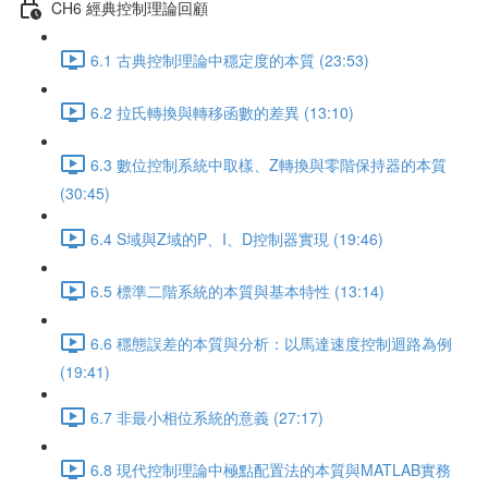
CH6 經典控制理論回顧
6.1 古典控制理論中穩定度的本質 (23:53)
6.2 拉氏轉換與轉移函數的差異 (13:10)
6.3 數位控制系統中取樣、Z轉換與零階保持器的本質
(30:45)
6.4 S域與Z域的P、I、D控制器實現 (19:46)
6.5 標準二階系統的本質與基本特性 (13:14)
6.6 穩態誤差的本質與分析：以馬達速度控制迴路為例
(19:41)
6.7 非最小相位系統的意義 (27:17)
6.8 現代控制理論中極點配置法的本質與MATLAB實務