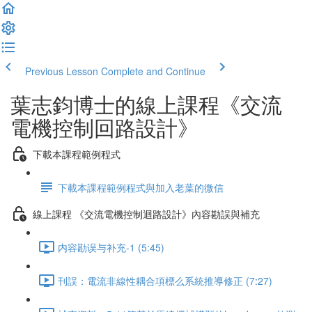
Previous Lesson
Complete and Continue
葉志鈞博士的線上課程《交流
電機控制回路設計》
下載本課程範例程式
下載本課程範例程式與加入老葉的微信
線上課程 《交流電機控制迴路設計》內容勘誤與補充
内容勘误与补充-1 (5:45)
刊誤：電流非線性耦合項標么系統推導修正 (7:27)