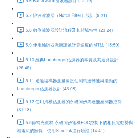
5.6 Butterworth濾波器設計 (12:19)
5.7 陷波濾波器（Notch Filter）設計 (9:21)
5.8 數位濾波器設計流程及其頻域特性 (23:24)
5.9 使用編碼器脈衝訊號計算速度的MT法 (15:59)
5.10 經典Luenberger估測器的本質及其迴路設計
(26:45)
5.11 透過編碼器測量角度估測馬達轉速與擾動的
Luenberger估測器設計 (43:08)
5.12 使用滑模估測器的永磁同步馬達無感測器控制
(31:18)
5.5節補充教材-永磁同步電機FOC控制下的相反電動勢與
相電流的關係，使用Simulink進行驗證 (14:41)