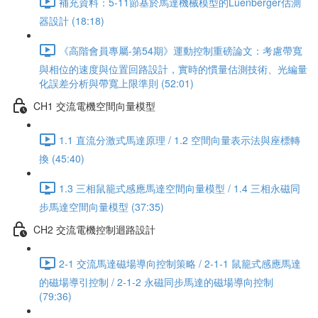
補充資料：5-11節基於馬達機械模型的Luenberger估測
器設計 (18:18)
《高階會員專屬-第54期》運動控制重磅論文：考慮帶寬
與相位的速度與位置回路設計，實時的慣量估測技術、光編量
化誤差分析與帶寬上限準則 (52:01)
CH1 交流電機空間向量模型
1.1 直流分激式馬達原理 / 1.2 空間向量表示法與座標轉
換 (45:40)
1.3 三相鼠籠式感應馬達空間向量模型 / 1.4 三相永磁同
步馬達空間向量模型 (37:35)
CH2 交流電機控制迴路設計
2-1 交流馬達磁場導向控制策略 / 2-1-1 鼠籠式感應馬達
的磁場導引控制 / 2-1-2 永磁同步馬達的磁場導向控制
(79:36)