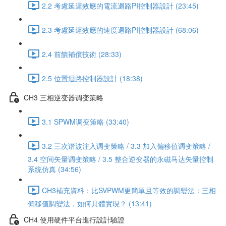
2.2 考慮延遲效應的電流迴路PI控制器設計 (23:45)
2.3 考慮延遲效應的速度迴路PI控制器設計 (68:06)
2.4 前饋補償技術 (28:33)
2.5 位置迴路控制器設計 (18:38)
CH3 三相逆变器调变策略
3.1 SPWM调变策略 (33:40)
3.2 三次谐波注入调变策略 / 3.3 加入偏移值调变策略 /
3.4 空间矢量调变策略 / 3.5 整合逆变器的永磁马达矢量控制
系统仿真 (34:56)
CH3補充資料：比SVPWM更簡單且等效的調變法：三相
偏移值調變法，如何具體實現？ (13:41)
CH4 使用硬件平台進行設計驗證