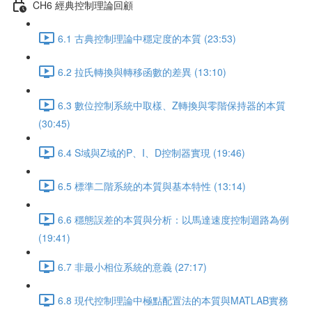
CH6 經典控制理論回顧
6.1 古典控制理論中穩定度的本質 (23:53)
6.2 拉氏轉換與轉移函數的差異 (13:10)
6.3 數位控制系統中取樣、Z轉換與零階保持器的本質
(30:45)
6.4 S域與Z域的P、I、D控制器實現 (19:46)
6.5 標準二階系統的本質與基本特性 (13:14)
6.6 穩態誤差的本質與分析：以馬達速度控制迴路為例
(19:41)
6.7 非最小相位系統的意義 (27:17)
6.8 現代控制理論中極點配置法的本質與MATLAB實務