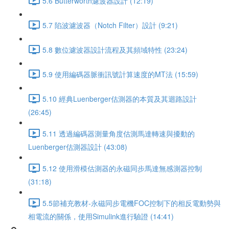
5.6 Butterworth濾波器設計 (12:19)
5.7 陷波濾波器（Notch Filter）設計 (9:21)
5.8 數位濾波器設計流程及其頻域特性 (23:24)
5.9 使用編碼器脈衝訊號計算速度的MT法 (15:59)
5.10 經典Luenberger估測器的本質及其迴路設計
(26:45)
5.11 透過編碼器測量角度估測馬達轉速與擾動的
Luenberger估測器設計 (43:08)
5.12 使用滑模估測器的永磁同步馬達無感測器控制
(31:18)
5.5節補充教材-永磁同步電機FOC控制下的相反電動勢與
相電流的關係，使用Simulink進行驗證 (14:41)