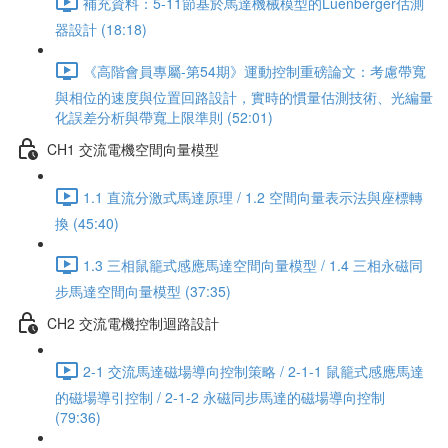
補充資料：5-11節基於馬達機械模型的Luenberger估測
器設計 (18:18)
《高階會員專屬-第54期》運動控制重磅論文：考慮帶寬
與相位的速度與位置回路設計，實時的慣量估測技術、光編量
化誤差分析與帶寬上限準則 (52:01)
CH1 交流電機空間向量模型
1.1 直流分激式馬達原理 / 1.2 空間向量表示法與座標轉
換 (45:40)
1.3 三相鼠籠式感應馬達空間向量模型 / 1.4 三相永磁同
步馬達空間向量模型 (37:35)
CH2 交流電機控制迴路設計
2-1 交流馬達磁場導向控制策略 / 2-1-1 鼠籠式感應馬達
的磁場導引控制 / 2-1-2 永磁同步馬達的磁場導向控制
(79:36)