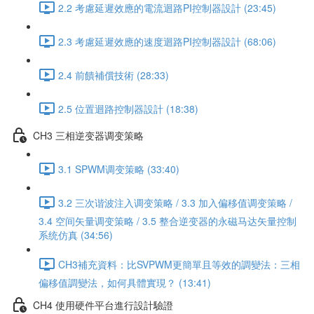
2.2 考慮延遲效應的電流迴路PI控制器設計 (23:45)
2.3 考慮延遲效應的速度迴路PI控制器設計 (68:06)
2.4 前饋補償技術 (28:33)
2.5 位置迴路控制器設計 (18:38)
CH3 三相逆变器调变策略
3.1 SPWM调变策略 (33:40)
3.2 三次谐波注入调变策略 / 3.3 加入偏移值调变策略 /
3.4 空间矢量调变策略 / 3.5 整合逆变器的永磁马达矢量控制
系统仿真 (34:56)
CH3補充資料：比SVPWM更簡單且等效的調變法：三相
偏移值調變法，如何具體實現？ (13:41)
CH4 使用硬件平台進行設計驗證