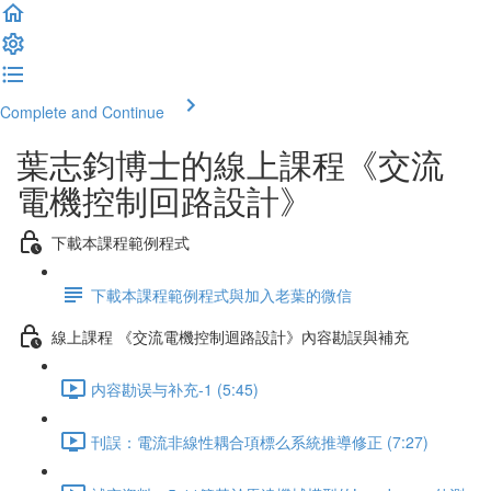
Complete and Continue
葉志鈞博士的線上課程《交流
電機控制回路設計》
下載本課程範例程式
下載本課程範例程式與加入老葉的微信
線上課程 《交流電機控制迴路設計》內容勘誤與補充
内容勘误与补充-1 (5:45)
刊誤：電流非線性耦合項標么系統推導修正 (7:27)