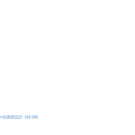
估測器設計 (43:08)