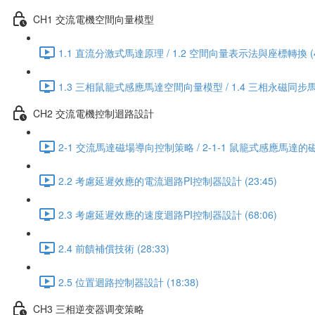
CH1 交流電機空間向量模型
1.1 直流分激式馬達原理 / 1.2 空間向量表示法與座標轉換 (45
1.3 三相鼠籠式感應馬達空間向量模型 / 1.4 三相永磁同步馬
CH2 交流電機控制迴路設計
2-1 交流馬達磁場導向控制策略 / 2-1-1 鼠籠式感應馬達的磁
2.2 考慮延遲效應的電流迴路PI控制器設計 (23:45)
2.3 考慮延遲效應的速度迴路PI控制器設計 (68:06)
2.4 前饋補償技術 (28:33)
2.5 位置迴路控制器設計 (18:38)
CH3 三相逆变器调变策略