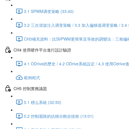
3.1 SPWM调变策略 (33:40)
3.2 三次谐波注入调变策略 / 3.3 加入偏移值调变策略 / 3.
CH3補充資料：比SVPWM更簡單且等效的調變法：三相偏移值
CH4 使用硬件平台進行設計驗證
4.1 ODrive的歷史 / 4.2 ODrive系統設定 / 4.3 使用
範例程式
CH5 控制實務議題
5.1 標么系統 (32:50)
5.2 控制迴路的抗積分飽合技術 (13:01)