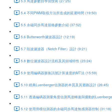
5.3 馬達參數自學習技術 (27:25)
5.4 不同PWM取樣方法所造成的延遲時間 (19:50)
5.5 永磁同步馬達規格參數介紹 (37:52)
5.6 Butterworth濾波器設計 (12:19)
5.7 陷波濾波器（Notch Filter）設計 (9:21)
5.8 數位濾波器設計流程及其頻域特性 (23:24)
5.9 使用編碼器脈衝訊號計算速度的MT法 (15:59)
5.10 經典Luenberger估測器的本質及其迴路設計 (26:45)
5.11 透過編碼器測量角度估測馬達轉速與擾動的Luenberger
5.12 使用滑模估測器的永磁同步馬達無感測器控制 (31:18)