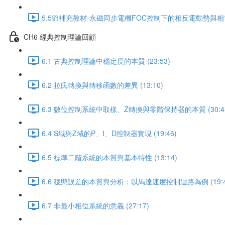
5.5節補充教材-永磁同步電機FOC控制下的相反電動勢與相電流的
CH6 經典控制理論回顧
6.1 古典控制理論中穩定度的本質 (23:53)
6.2 拉氏轉換與轉移函數的差異 (13:10)
6.3 數位控制系統中取樣、Z轉換與零階保持器的本質 (30:4
6.4 S域與Z域的P、I、D控制器實現 (19:46)
6.5 標準二階系統的本質與基本特性 (13:14)
6.6 穩態誤差的本質與分析：以馬達速度控制迴路為例 (19:4
6.7 非最小相位系統的意義 (27:17)