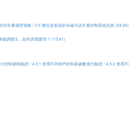
4 空间矢量调变策略 / 3.5 整合逆变器的永磁马达矢量控制系统仿真 (34:56)
調變法，如何具體實現？ (13:41)
Odrive進行控制迴路驗證 / 4.3.1 使用不同的PI控制器參數進行驗證 / 4.3.2 