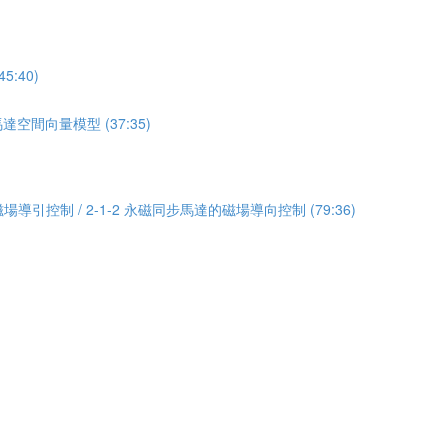
:40)
達空間向量模型 (37:35)
場導引控制 / 2-1-2 永磁同步馬達的磁場導向控制 (79:36)