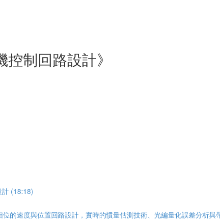
機控制回路設計》
(18:18)
位的速度與位置回路設計，實時的慣量估測技術、光編量化誤差分析與帶寬上限