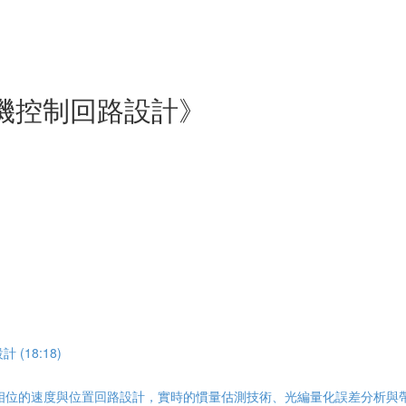
機控制回路設計》
(18:18)
位的速度與位置回路設計，實時的慣量估測技術、光編量化誤差分析與帶寬上限