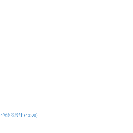
估測器設計 (43:08)