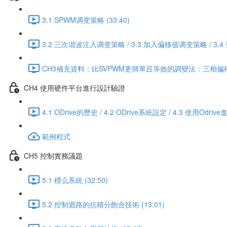
3.1 SPWM调变策略 (33:40)
3.2 三次谐波注入调变策略 / 3.3 加入偏移值调变策略 / 3.
CH3補充資料：比SVPWM更簡單且等效的調變法：三相偏移值
CH4 使用硬件平台進行設計驗證
4.1 ODrive的歷史 / 4.2 ODrive系統設定 / 4.3 使用
範例程式
CH5 控制實務議題
5.1 標么系統 (32:50)
5.2 控制迴路的抗積分飽合技術 (13:01)