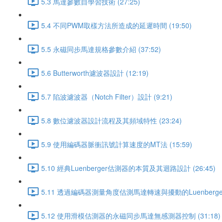
5.3 馬達參數自學習技術 (27:25)
5.4 不同PWM取樣方法所造成的延遲時間 (19:50)
5.5 永磁同步馬達規格參數介紹 (37:52)
5.6 Butterworth濾波器設計 (12:19)
5.7 陷波濾波器（Notch Filter）設計 (9:21)
5.8 數位濾波器設計流程及其頻域特性 (23:24)
5.9 使用編碼器脈衝訊號計算速度的MT法 (15:59)
5.10 經典Luenberger估測器的本質及其迴路設計 (26:45)
5.11 透過編碼器測量角度估測馬達轉速與擾動的Luenberger
5.12 使用滑模估測器的永磁同步馬達無感測器控制 (31:18)