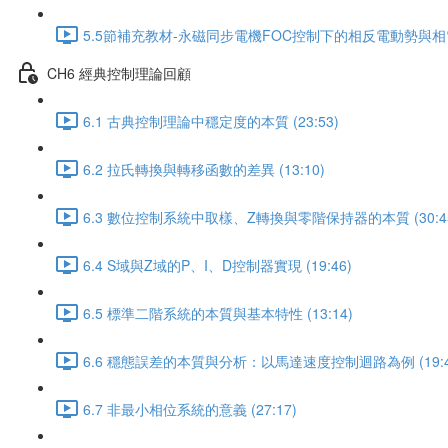
5.5節補充教材-永磁同步電機FOC控制下的相反電動勢與相電流的
CH6 經典控制理論回顧
6.1 古典控制理論中穩定度的本質 (23:53)
6.2 拉氏轉換與轉移函數的差異 (13:10)
6.3 數位控制系統中取樣、Z轉換與零階保持器的本質 (30:4
6.4 S域與Z域的P、I、D控制器實現 (19:46)
6.5 標準二階系統的本質與基本特性 (13:14)
6.6 穩態誤差的本質與分析：以馬達速度控制迴路為例 (19:4
6.7 非最小相位系統的意義 (27:17)