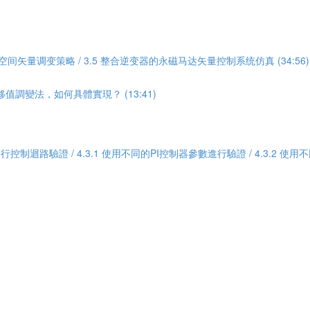
4 空间矢量调变策略 / 3.5 整合逆变器的永磁马达矢量控制系统仿真 (34:56)
調變法，如何具體實現？ (13:41)
Odrive進行控制迴路驗證 / 4.3.1 使用不同的PI控制器參數進行驗證 / 4.3.2 