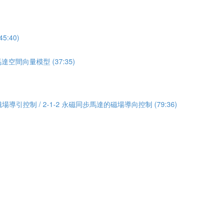
:40)
達空間向量模型 (37:35)
場導引控制 / 2-1-2 永磁同步馬達的磁場導向控制 (79:36)