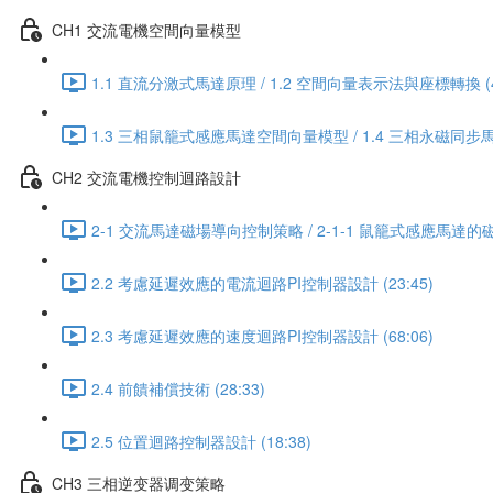
CH1 交流電機空間向量模型
1.1 直流分激式馬達原理 / 1.2 空間向量表示法與座標轉換 (45
1.3 三相鼠籠式感應馬達空間向量模型 / 1.4 三相永磁同步馬
CH2 交流電機控制迴路設計
2-1 交流馬達磁場導向控制策略 / 2-1-1 鼠籠式感應馬達的磁
2.2 考慮延遲效應的電流迴路PI控制器設計 (23:45)
2.3 考慮延遲效應的速度迴路PI控制器設計 (68:06)
2.4 前饋補償技術 (28:33)
2.5 位置迴路控制器設計 (18:38)
CH3 三相逆变器调变策略