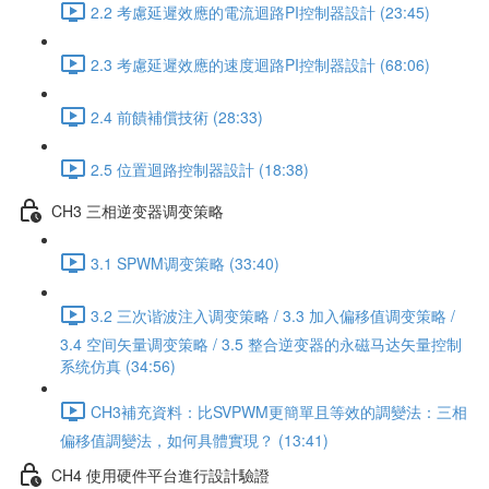
2.2 考慮延遲效應的電流迴路PI控制器設計 (23:45)
2.3 考慮延遲效應的速度迴路PI控制器設計 (68:06)
2.4 前饋補償技術 (28:33)
2.5 位置迴路控制器設計 (18:38)
CH3 三相逆变器调变策略
3.1 SPWM调变策略 (33:40)
3.2 三次谐波注入调变策略 / 3.3 加入偏移值调变策略 /
3.4 空间矢量调变策略 / 3.5 整合逆变器的永磁马达矢量控制
系统仿真 (34:56)
CH3補充資料：比SVPWM更簡單且等效的調變法：三相
偏移值調變法，如何具體實現？ (13:41)
CH4 使用硬件平台進行設計驗證