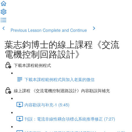
Previous Lesson
Complete and Continue
葉志鈞博士的線上課程《交流
電機控制回路設計》
下載本課程範例程式
下載本課程範例程式與加入老葉的微信
線上課程 《交流電機控制迴路設計》內容勘誤與補充
内容勘误与补充-1 (5:45)
刊誤：電流非線性耦合項標么系統推導修正 (7:27)