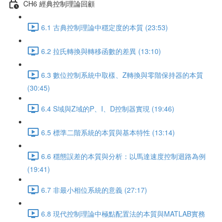
CH6 經典控制理論回顧
6.1 古典控制理論中穩定度的本質 (23:53)
6.2 拉氏轉換與轉移函數的差異 (13:10)
6.3 數位控制系統中取樣、Z轉換與零階保持器的本質
(30:45)
6.4 S域與Z域的P、I、D控制器實現 (19:46)
6.5 標準二階系統的本質與基本特性 (13:14)
6.6 穩態誤差的本質與分析：以馬達速度控制迴路為例
(19:41)
6.7 非最小相位系統的意義 (27:17)
6.8 現代控制理論中極點配置法的本質與MATLAB實務