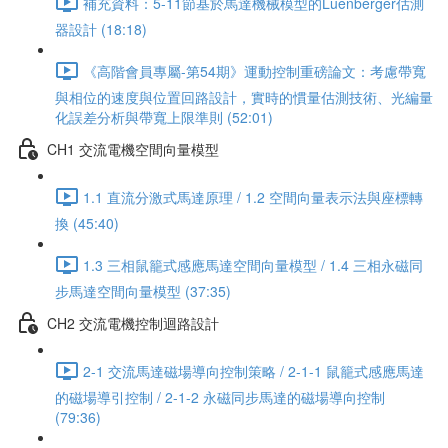
補充資料：5-11節基於馬達機械模型的Luenberger估測
器設計 (18:18)
《高階會員專屬-第54期》運動控制重磅論文：考慮帶寬
與相位的速度與位置回路設計，實時的慣量估測技術、光編量
化誤差分析與帶寬上限準則 (52:01)
CH1 交流電機空間向量模型
1.1 直流分激式馬達原理 / 1.2 空間向量表示法與座標轉
換 (45:40)
1.3 三相鼠籠式感應馬達空間向量模型 / 1.4 三相永磁同
步馬達空間向量模型 (37:35)
CH2 交流電機控制迴路設計
2-1 交流馬達磁場導向控制策略 / 2-1-1 鼠籠式感應馬達
的磁場導引控制 / 2-1-2 永磁同步馬達的磁場導向控制
(79:36)