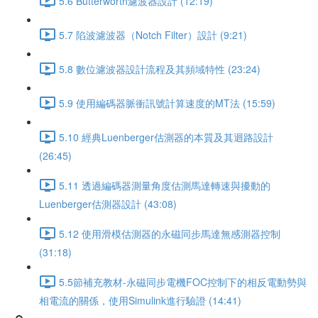
5.6 Butterworth濾波器設計 (12:19)
5.7 陷波濾波器（Notch Filter）設計 (9:21)
5.8 數位濾波器設計流程及其頻域特性 (23:24)
5.9 使用編碼器脈衝訊號計算速度的MT法 (15:59)
5.10 經典Luenberger估測器的本質及其迴路設計
(26:45)
5.11 透過編碼器測量角度估測馬達轉速與擾動的
Luenberger估測器設計 (43:08)
5.12 使用滑模估測器的永磁同步馬達無感測器控制
(31:18)
5.5節補充教材-永磁同步電機FOC控制下的相反電動勢與
相電流的關係，使用Simulink進行驗證 (14:41)