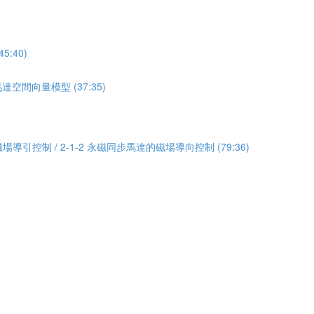
:40)
達空間向量模型 (37:35)
場導引控制 / 2-1-2 永磁同步馬達的磁場導向控制 (79:36)