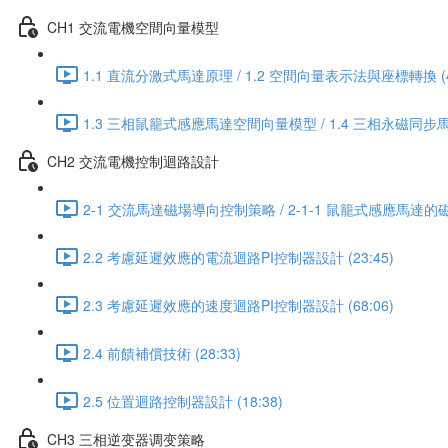
CH1 交流電機空間向量模型
1.1 直流分激式馬達原理 / 1.2 空間向量表示法與座標轉換 (45
1.3 三相鼠籠式感應馬達空間向量模型 / 1.4 三相永磁同步馬
CH2 交流電機控制迴路設計
2-1 交流馬達磁場導向控制策略 / 2-1-1 鼠籠式感應馬達的磁
2.2 考慮延遲效應的電流迴路PI控制器設計 (23:45)
2.3 考慮延遲效應的速度迴路PI控制器設計 (68:06)
2.4 前饋補償技術 (28:33)
2.5 位置迴路控制器設計 (18:38)
CH3 三相逆变器调变策略