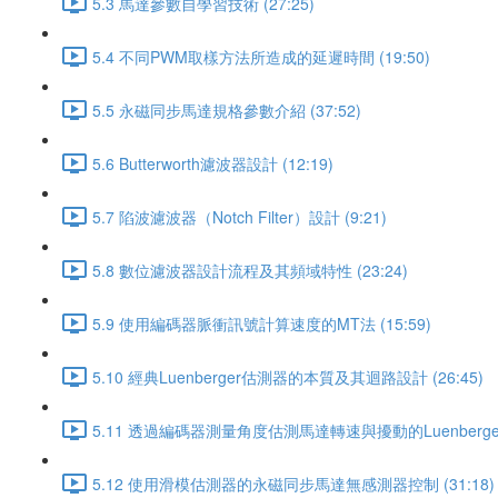
5.3 馬達參數自學習技術 (27:25)
5.4 不同PWM取樣方法所造成的延遲時間 (19:50)
5.5 永磁同步馬達規格參數介紹 (37:52)
5.6 Butterworth濾波器設計 (12:19)
5.7 陷波濾波器（Notch Filter）設計 (9:21)
5.8 數位濾波器設計流程及其頻域特性 (23:24)
5.9 使用編碼器脈衝訊號計算速度的MT法 (15:59)
5.10 經典Luenberger估測器的本質及其迴路設計 (26:45)
5.11 透過編碼器測量角度估測馬達轉速與擾動的Luenberger
5.12 使用滑模估測器的永磁同步馬達無感測器控制 (31:18)