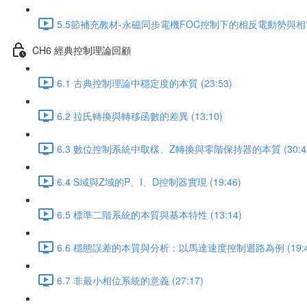
5.5節補充教材-永磁同步電機FOC控制下的相反電動勢與相電流的
CH6 經典控制理論回顧
6.1 古典控制理論中穩定度的本質 (23:53)
6.2 拉氏轉換與轉移函數的差異 (13:10)
6.3 數位控制系統中取樣、Z轉換與零階保持器的本質 (30:4
6.4 S域與Z域的P、I、D控制器實現 (19:46)
6.5 標準二階系統的本質與基本特性 (13:14)
6.6 穩態誤差的本質與分析：以馬達速度控制迴路為例 (19:4
6.7 非最小相位系統的意義 (27:17)