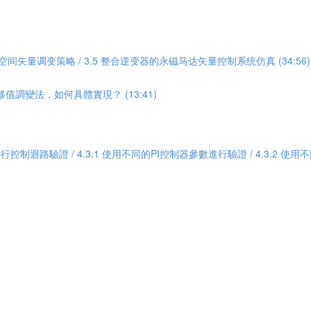
4 空间矢量调变策略 / 3.5 整合逆变器的永磁马达矢量控制系统仿真 (34:56)
調變法，如何具體實現？ (13:41)
Odrive進行控制迴路驗證 / 4.3.1 使用不同的PI控制器參數進行驗證 / 4.3.2 