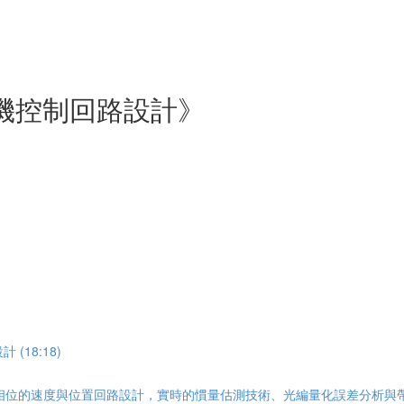
機控制回路設計》
(18:18)
位的速度與位置回路設計，實時的慣量估測技術、光編量化誤差分析與帶寬上限