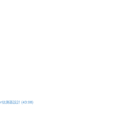
估測器設計 (43:08)