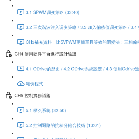
3.1 SPWM调变策略 (33:40)
3.2 三次谐波注入调变策略 / 3.3 加入偏移值调变策略 / 3.
CH3補充資料：比SVPWM更簡單且等效的調變法：三相偏移值
CH4 使用硬件平台進行設計驗證
4.1 ODrive的歷史 / 4.2 ODrive系統設定 / 4.3 使用
範例程式
CH5 控制實務議題
5.1 標么系統 (32:50)
5.2 控制迴路的抗積分飽合技術 (13:01)