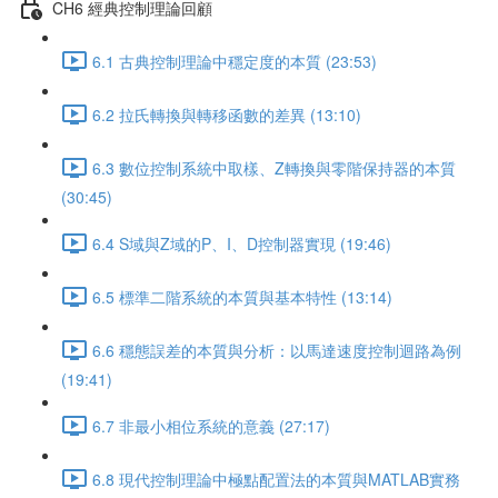
CH6 經典控制理論回顧
6.1 古典控制理論中穩定度的本質 (23:53)
6.2 拉氏轉換與轉移函數的差異 (13:10)
6.3 數位控制系統中取樣、Z轉換與零階保持器的本質
(30:45)
6.4 S域與Z域的P、I、D控制器實現 (19:46)
6.5 標準二階系統的本質與基本特性 (13:14)
6.6 穩態誤差的本質與分析：以馬達速度控制迴路為例
(19:41)
6.7 非最小相位系統的意義 (27:17)
6.8 現代控制理論中極點配置法的本質與MATLAB實務