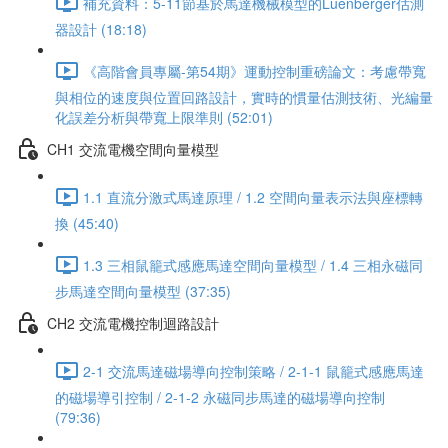
補充資料：5-11節基於馬達機械模型的Luenberger估測
器設計 (18:18)
《高階會員專屬-第54期》運動控制重磅論文：考慮帶寬
與相位的速度與位置回路設計，實時的慣量估測技術、光編量
化誤差分析與帶寬上限準則 (52:01)
CH1 交流電機空間向量模型
1.1 直流分激式馬達原理 / 1.2 空間向量表示法與座標轉
換 (45:40)
1.3 三相鼠籠式感應馬達空間向量模型 / 1.4 三相永磁同
步馬達空間向量模型 (37:35)
CH2 交流電機控制迴路設計
2-1 交流馬達磁場導向控制策略 / 2-1-1 鼠籠式感應馬達
的磁場導引控制 / 2-1-2 永磁同步馬達的磁場導向控制
(79:36)