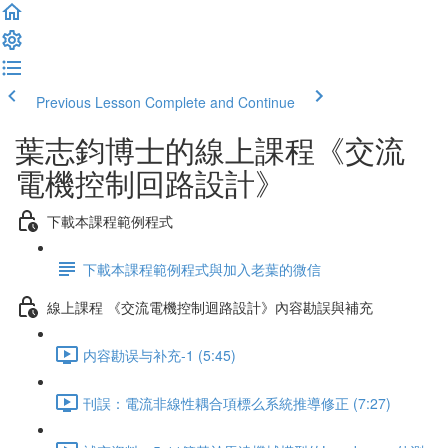
Previous Lesson
Complete and Continue
葉志鈞博士的線上課程《交流
電機控制回路設計》
下載本課程範例程式
下載本課程範例程式與加入老葉的微信
線上課程 《交流電機控制迴路設計》內容勘誤與補充
内容勘误与补充-1 (5:45)
刊誤：電流非線性耦合項標么系統推導修正 (7:27)