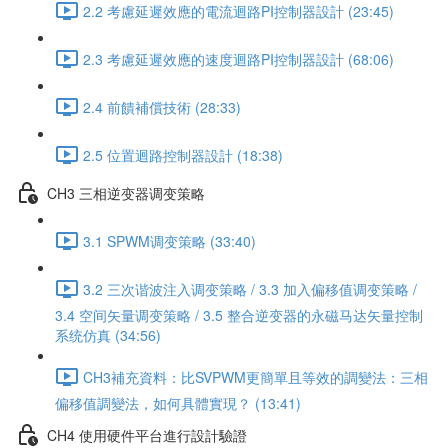
2.2 考慮延遲效應的電流迴路PI控制器設計 (23:45)
2.3 考慮延遲效應的速度迴路PI控制器設計 (68:06)
2.4 前饋補償技術 (28:33)
2.5 位置迴路控制器設計 (18:38)
CH3 三相逆变器调变策略
3.1 SPWM调变策略 (33:40)
3.2 三次谐波注入调变策略 / 3.3 加入偏移值调变策略 /
3.4 空间矢量调变策略 / 3.5 整合逆变器的永磁马达矢量控制
系统仿真 (34:56)
CH3補充資料：比SVPWM更簡單且等效的調變法：三相
偏移值調變法，如何具體實現？ (13:41)
CH4 使用硬件平台進行設計驗證