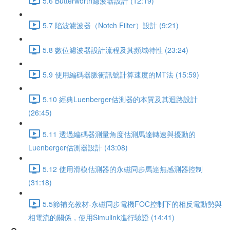
5.6 Butterworth濾波器設計 (12:19)
5.7 陷波濾波器（Notch Filter）設計 (9:21)
5.8 數位濾波器設計流程及其頻域特性 (23:24)
5.9 使用編碼器脈衝訊號計算速度的MT法 (15:59)
5.10 經典Luenberger估測器的本質及其迴路設計
(26:45)
5.11 透過編碼器測量角度估測馬達轉速與擾動的
Luenberger估測器設計 (43:08)
5.12 使用滑模估測器的永磁同步馬達無感測器控制
(31:18)
5.5節補充教材-永磁同步電機FOC控制下的相反電動勢與
相電流的關係，使用Simulink進行驗證 (14:41)