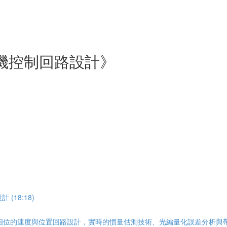
機控制回路設計》
(18:18)
位的速度與位置回路設計，實時的慣量估測技術、光編量化誤差分析與帶寬上限