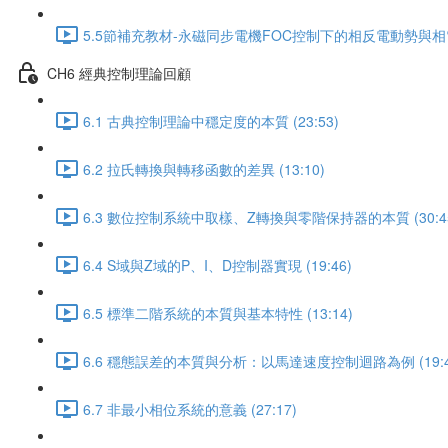
5.5節補充教材-永磁同步電機FOC控制下的相反電動勢與相電流的
CH6 經典控制理論回顧
6.1 古典控制理論中穩定度的本質 (23:53)
6.2 拉氏轉換與轉移函數的差異 (13:10)
6.3 數位控制系統中取樣、Z轉換與零階保持器的本質 (30:4
6.4 S域與Z域的P、I、D控制器實現 (19:46)
6.5 標準二階系統的本質與基本特性 (13:14)
6.6 穩態誤差的本質與分析：以馬達速度控制迴路為例 (19:4
6.7 非最小相位系統的意義 (27:17)