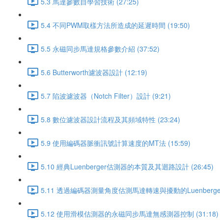
5.3 馬達參數自學習技術 (27:25)
5.4 不同PWM取樣方法所造成的延遲時間 (19:50)
5.5 永磁同步馬達規格參數介紹 (37:52)
5.6 Butterworth濾波器設計 (12:19)
5.7 陷波濾波器（Notch Filter）設計 (9:21)
5.8 數位濾波器設計流程及其頻域特性 (23:24)
5.9 使用編碼器脈衝訊號計算速度的MT法 (15:59)
5.10 經典Luenberger估測器的本質及其迴路設計 (26:45)
5.11 透過編碼器測量角度估測馬達轉速與擾動的Luenberger
5.12 使用滑模估測器的永磁同步馬達無感測器控制 (31:18)