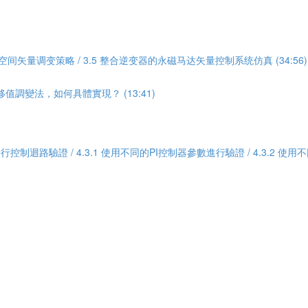
4 空间矢量调变策略 / 3.5 整合逆变器的永磁马达矢量控制系统仿真 (34:56)
調變法，如何具體實現？ (13:41)
Odrive進行控制迴路驗證 / 4.3.1 使用不同的PI控制器參數進行驗證 / 4.3.2 