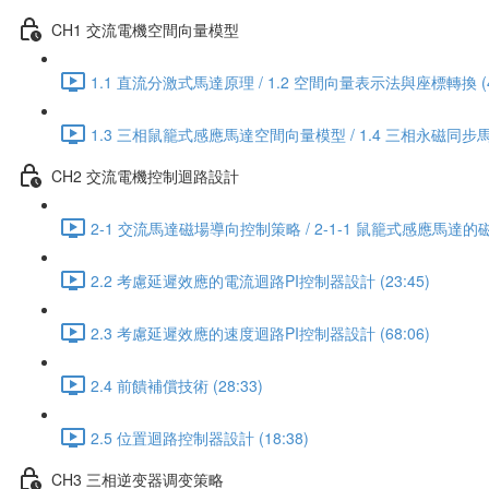
CH1 交流電機空間向量模型
1.1 直流分激式馬達原理 / 1.2 空間向量表示法與座標轉換 (45
1.3 三相鼠籠式感應馬達空間向量模型 / 1.4 三相永磁同步馬
CH2 交流電機控制迴路設計
2-1 交流馬達磁場導向控制策略 / 2-1-1 鼠籠式感應馬達的磁
2.2 考慮延遲效應的電流迴路PI控制器設計 (23:45)
2.3 考慮延遲效應的速度迴路PI控制器設計 (68:06)
2.4 前饋補償技術 (28:33)
2.5 位置迴路控制器設計 (18:38)
CH3 三相逆变器调变策略