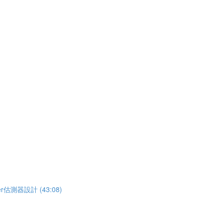
估測器設計 (43:08)