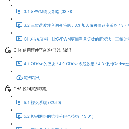
3.1 SPWM调变策略 (33:40)
3.2 三次谐波注入调变策略 / 3.3 加入偏移值调变策略 / 3.
CH3補充資料：比SVPWM更簡單且等效的調變法：三相偏移值
CH4 使用硬件平台進行設計驗證
4.1 ODrive的歷史 / 4.2 ODrive系統設定 / 4.3 使用
範例程式
CH5 控制實務議題
5.1 標么系統 (32:50)
5.2 控制迴路的抗積分飽合技術 (13:01)