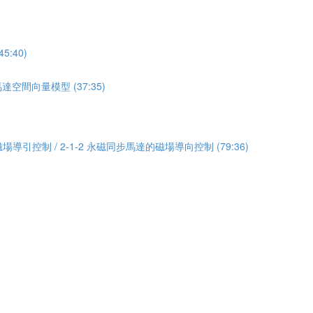
:40)
達空間向量模型 (37:35)
場導引控制 / 2-1-2 永磁同步馬達的磁場導向控制 (79:36)