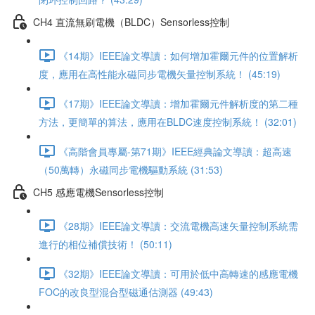
CH4 直流無刷電機（BLDC）Sensorless控制
《14期》IEEE論文導讀：如何增加霍爾元件的位置解析
度，應用在高性能永磁同步電機矢量控制系統！ (45:19)
《17期》IEEE論文導讀：增加霍爾元件解析度的第二種
方法，更簡單的算法，應用在BLDC速度控制系統！ (32:01)
《高階會員專屬-第71期》IEEE經典論文導讀：超高速
（50萬轉）永磁同步電機驅動系統 (31:53)
CH5 感應電機Sensorless控制
《28期》IEEE論文導讀：交流電機高速矢量控制系統需
進行的相位補償技術！ (50:11)
《32期》IEEE論文導讀：可用於低中高轉速的感應電機
FOC的改良型混合型磁通估測器 (49:43)