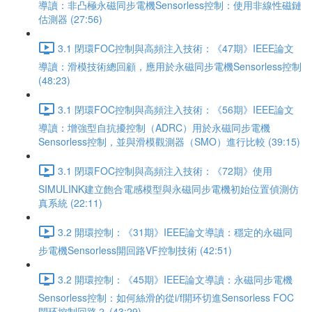
導讀：非凸極永磁同步電機Sensorless控制：使用非線性磁鏈
估測器 (27:56)
3.1 閉環FOC控制與高頻注入技術：《47期》IEEE論文
導讀：滑模技術總回顧，應用於永磁同步電機Sensorless控制
(48:23)
3.1 閉環FOC控制與高頻注入技術：《56期》IEEE論文
導讀：增強型自抗擾控制（ADRC）用於永磁同步電機
Sensorless控制，並與滑模觀測器（SMO）進行比較 (39:15)
3.1 閉環FOC控制與高頻注入技術：《72期》使用
SIMULINK建立飽合電感模型與永磁同步電機初始位置偵測仿
真系統 (22:11)
3.2 開環控制：《31期》IEEE論文導讀：穩定的永磁同
步電機Sensorless開回路VF控制技術 (42:51)
3.2 開環控制：《45期》IEEE論文導讀：永磁同步電機
Sensorless控制：如何絲滑的從i/f開环切進Sensorless FOC
閉环控制回路？ (43:29)