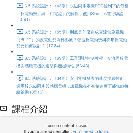
6.5 系統設計：《43期》永磁同步電機FOC控制下的每相
「反電動勢」與「相電流」的關係，使用Simulink進行驗證
(14:41)
6.5 系統設計：《55期》到底是什麼造成直流無刷電機
（BLDC）的反電動勢為梯形波？弦波反電動勢與梯形反電動
勢要如何設計？ (17:34)
6.5 系統設計：《69期》工業運動控制教程：交流伺服電
機與感應電機的選型與機械特性 (56:43)
6.5 系統設計：《34期》安川電機發表的速度搜尋技術，
適用於永磁同步與感應電機，讓電機在有初始速度下能無縫接
續啟動 (35:16)
課程介紹
Lesson content locked
If you're already enrolled,
you'll need to login
.