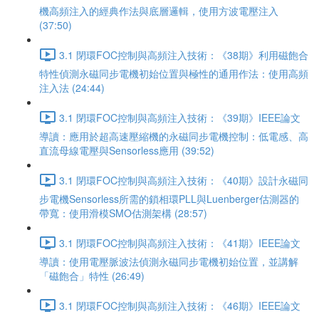
機高頻注入的經典作法與底層邏輯，使用方波電壓注入
(37:50)
3.1 閉環FOC控制與高頻注入技術：《38期》利用磁飽合
特性偵測永磁同步電機初始位置與極性的通用作法：使用高頻
注入法 (24:44)
3.1 閉環FOC控制與高頻注入技術：《39期》IEEE論文
導讀：應用於超高速壓縮機的永磁同步電機控制：低電感、高
直流母線電壓與Sensorless應用 (39:52)
3.1 閉環FOC控制與高頻注入技術：《40期》設計永磁同
步電機Sensorless所需的鎖相環PLL與Luenberger估測器的
帶寬：使用滑模SMO估測架構 (28:57)
3.1 閉環FOC控制與高頻注入技術：《41期》IEEE論文
導讀：使用電壓脈波法偵測永磁同步電機初始位置，並講解
「磁飽合」特性 (26:49)
3.1 閉環FOC控制與高頻注入技術：《46期》IEEE論文