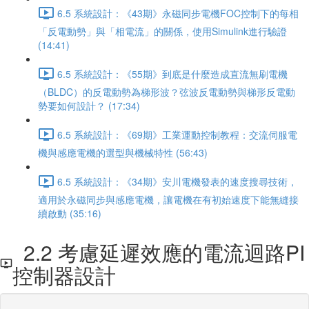
6.5 系統設計：《43期》永磁同步電機FOC控制下的每相
「反電動勢」與「相電流」的關係，使用Simulink進行驗證
(14:41)
6.5 系統設計：《55期》到底是什麼造成直流無刷電機
（BLDC）的反電動勢為梯形波？弦波反電動勢與梯形反電動
勢要如何設計？ (17:34)
6.5 系統設計：《69期》工業運動控制教程：交流伺服電
機與感應電機的選型與機械特性 (56:43)
6.5 系統設計：《34期》安川電機發表的速度搜尋技術，
適用於永磁同步與感應電機，讓電機在有初始速度下能無縫接
續啟動 (35:16)
2.2 考慮延遲效應的電流迴路PI
控制器設計