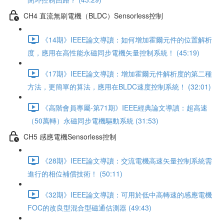
CH4 直流無刷電機（BLDC）Sensorless控制
《14期》IEEE論文導讀：如何增加霍爾元件的位置解析
度，應用在高性能永磁同步電機矢量控制系統！ (45:19)
《17期》IEEE論文導讀：增加霍爾元件解析度的第二種
方法，更簡單的算法，應用在BLDC速度控制系統！ (32:01)
《高階會員專屬-第71期》IEEE經典論文導讀：超高速
（50萬轉）永磁同步電機驅動系統 (31:53)
CH5 感應電機Sensorless控制
《28期》IEEE論文導讀：交流電機高速矢量控制系統需
進行的相位補償技術！ (50:11)
《32期》IEEE論文導讀：可用於低中高轉速的感應電機
FOC的改良型混合型磁通估測器 (49:43)