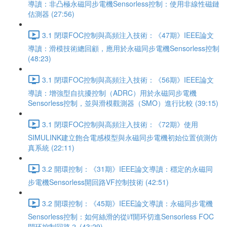
導讀：非凸極永磁同步電機Sensorless控制：使用非線性磁鏈
估測器 (27:56)
3.1 閉環FOC控制與高頻注入技術：《47期》IEEE論文
導讀：滑模技術總回顧，應用於永磁同步電機Sensorless控制
(48:23)
3.1 閉環FOC控制與高頻注入技術：《56期》IEEE論文
導讀：增強型自抗擾控制（ADRC）用於永磁同步電機
Sensorless控制，並與滑模觀測器（SMO）進行比較 (39:15)
3.1 閉環FOC控制與高頻注入技術：《72期》使用
SIMULINK建立飽合電感模型與永磁同步電機初始位置偵測仿
真系統 (22:11)
3.2 開環控制：《31期》IEEE論文導讀：穩定的永磁同
步電機Sensorless開回路VF控制技術 (42:51)
3.2 開環控制：《45期》IEEE論文導讀：永磁同步電機
Sensorless控制：如何絲滑的從i/f開环切進Sensorless FOC
閉环控制回路？ (43:29)