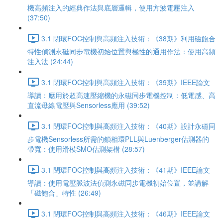
機高頻注入的經典作法與底層邏輯，使用方波電壓注入
(37:50)
3.1 閉環FOC控制與高頻注入技術：《38期》利用磁飽合
特性偵測永磁同步電機初始位置與極性的通用作法：使用高頻
注入法 (24:44)
3.1 閉環FOC控制與高頻注入技術：《39期》IEEE論文
導讀：應用於超高速壓縮機的永磁同步電機控制：低電感、高
直流母線電壓與Sensorless應用 (39:52)
3.1 閉環FOC控制與高頻注入技術：《40期》設計永磁同
步電機Sensorless所需的鎖相環PLL與Luenberger估測器的
帶寬：使用滑模SMO估測架構 (28:57)
3.1 閉環FOC控制與高頻注入技術：《41期》IEEE論文
導讀：使用電壓脈波法偵測永磁同步電機初始位置，並講解
「磁飽合」特性 (26:49)
3.1 閉環FOC控制與高頻注入技術：《46期》IEEE論文