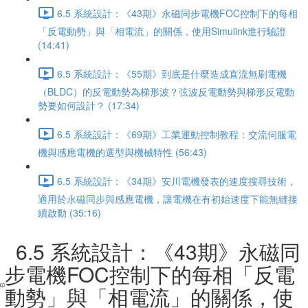
6.5 系統設計：《43期》永磁同步電機FOC控制下的每相
「反電動勢」與「相電流」的關係，使用Simulink進行驗證
(14:41)
6.5 系統設計：《55期》到底是什麼造成直流無刷電機
（BLDC）的反電動勢為梯形波？弦波反電動勢與梯形反電動
勢要如何設計？ (17:34)
6.5 系統設計：《69期》工業運動控制教程：交流伺服電
機與感應電機的選型與機械特性 (56:43)
6.5 系統設計：《34期》安川電機發表的速度搜尋技術，
適用於永磁同步與感應電機，讓電機在有初始速度下能無縫接
續啟動 (35:16)
6.5 系統設計：《43期》永磁同
步電機FOC控制下的每相「反電
動勢」與「相電流」的關係，使