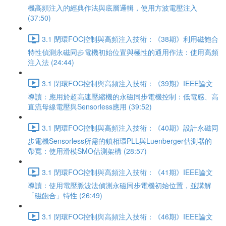
機高頻注入的經典作法與底層邏輯，使用方波電壓注入
(37:50)
3.1 閉環FOC控制與高頻注入技術：《38期》利用磁飽合
特性偵測永磁同步電機初始位置與極性的通用作法：使用高頻
注入法 (24:44)
3.1 閉環FOC控制與高頻注入技術：《39期》IEEE論文
導讀：應用於超高速壓縮機的永磁同步電機控制：低電感、高
直流母線電壓與Sensorless應用 (39:52)
3.1 閉環FOC控制與高頻注入技術：《40期》設計永磁同
步電機Sensorless所需的鎖相環PLL與Luenberger估測器的
帶寬：使用滑模SMO估測架構 (28:57)
3.1 閉環FOC控制與高頻注入技術：《41期》IEEE論文
導讀：使用電壓脈波法偵測永磁同步電機初始位置，並講解
「磁飽合」特性 (26:49)
3.1 閉環FOC控制與高頻注入技術：《46期》IEEE論文