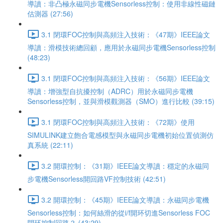
導讀：非凸極永磁同步電機Sensorless控制：使用非線性磁鏈
估測器 (27:56)
3.1 閉環FOC控制與高頻注入技術：《47期》IEEE論文
導讀：滑模技術總回顧，應用於永磁同步電機Sensorless控制
(48:23)
3.1 閉環FOC控制與高頻注入技術：《56期》IEEE論文
導讀：增強型自抗擾控制（ADRC）用於永磁同步電機
Sensorless控制，並與滑模觀測器（SMO）進行比較 (39:15)
3.1 閉環FOC控制與高頻注入技術：《72期》使用
SIMULINK建立飽合電感模型與永磁同步電機初始位置偵測仿
真系統 (22:11)
3.2 開環控制：《31期》IEEE論文導讀：穩定的永磁同
步電機Sensorless開回路VF控制技術 (42:51)
3.2 開環控制：《45期》IEEE論文導讀：永磁同步電機
Sensorless控制：如何絲滑的從i/f開环切進Sensorless FOC
閉环控制回路？ (43:29)