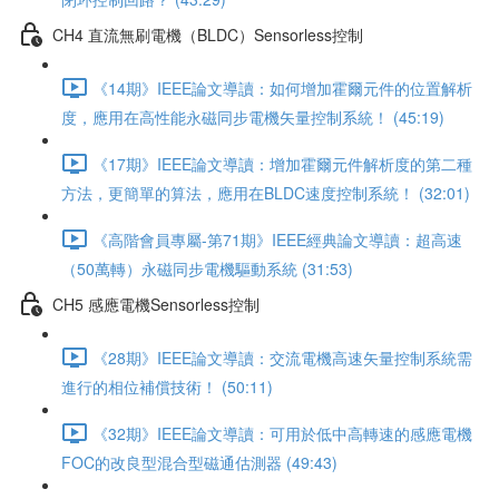
CH4 直流無刷電機（BLDC）Sensorless控制
《14期》IEEE論文導讀：如何增加霍爾元件的位置解析
度，應用在高性能永磁同步電機矢量控制系統！ (45:19)
《17期》IEEE論文導讀：增加霍爾元件解析度的第二種
方法，更簡單的算法，應用在BLDC速度控制系統！ (32:01)
《高階會員專屬-第71期》IEEE經典論文導讀：超高速
（50萬轉）永磁同步電機驅動系統 (31:53)
CH5 感應電機Sensorless控制
《28期》IEEE論文導讀：交流電機高速矢量控制系統需
進行的相位補償技術！ (50:11)
《32期》IEEE論文導讀：可用於低中高轉速的感應電機
FOC的改良型混合型磁通估測器 (49:43)