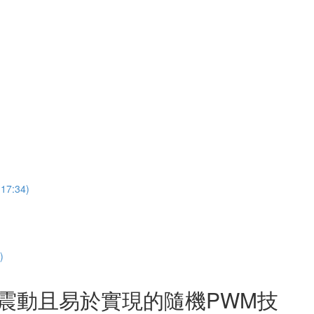
:34)
)
與震動且易於實現的隨機PWM技