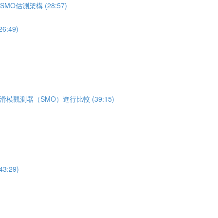
O估測架構 (28:57)
:49)
模觀測器（SMO）進行比較 (39:15)
:29)