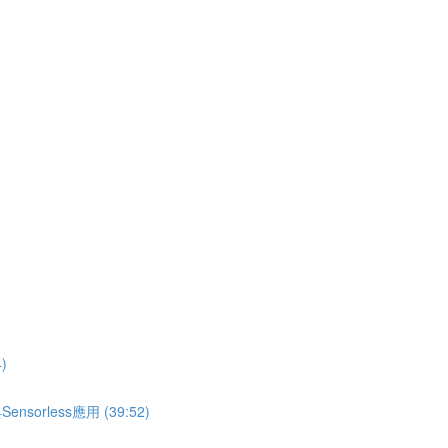
)
less應用 (39:52)