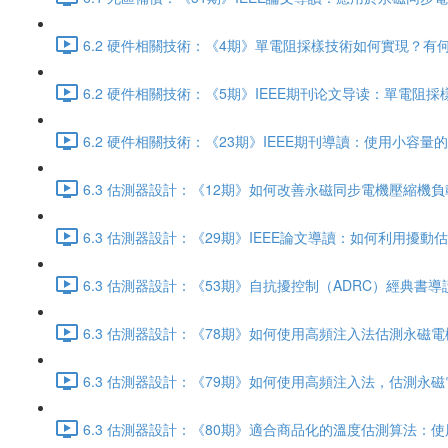
6.2 硬件相關技術：《4期》單電阻採樣技術如何實現？有何限制
6.2 硬件相關技術：《5期》IEEE期刊论文导读：單電阻採
6.2 硬件相關技術：《23期》IEEE期刊導讀：使用小容
6.3 估測器設計：《12期》如何改善永磁同步電機壓縮機負載產生
6.3 估測器設計：《29期》IEEE論文導讀：如何利用擾動估
6.3 估測器設計：《53期》自抗擾控制（ADRC）經典書導讀
6.3 估測器設計：《78期》如何使用高頻注入法估測永磁電機的
6.3 估測器設計：《79期》如何使用高頻注入法，估測永磁電機
6.3 估測器設計：《80期》適合商品化的溫度估測算法：使