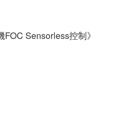
 Sensorless控制》