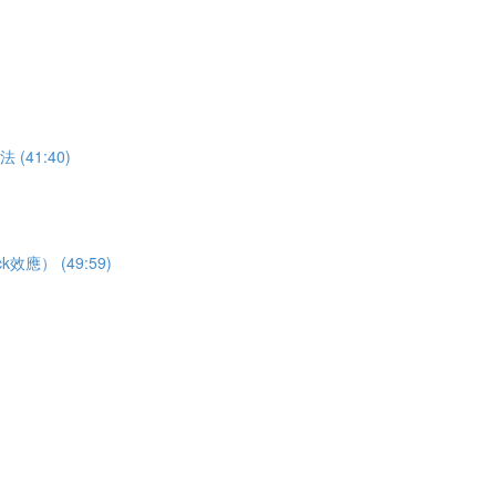
41:40)
） (49:59)