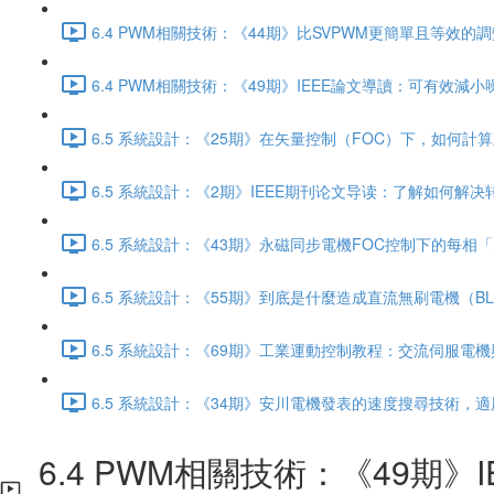
6.4 PWM相關技術：《44期》比SVPWM更簡單且等效的調
6.4 PWM相關技術：《49期》IEEE論文導讀：可有效減
6.5 系統設計：《25期》在矢量控制（FOC）下，如何計算
6.5 系統設計：《2期》IEEE期刊论文导读：了解如何解决转
6.5 系統設計：《43期》永磁同步電機FOC控制下的每相「反電
6.5 系統設計：《55期》到底是什麼造成直流無刷電機（B
6.5 系統設計：《69期》工業運動控制教程：交流伺服電機與
6.5 系統設計：《34期》安川電機發表的速度搜尋技術，適
6.4 PWM相關技術：《49期