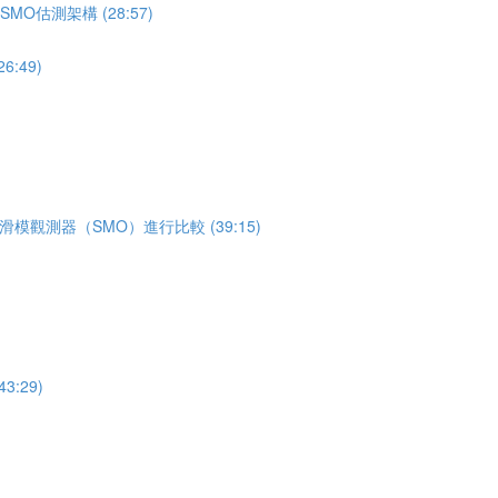
O估測架構 (28:57)
:49)
模觀測器（SMO）進行比較 (39:15)
:29)