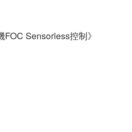
 Sensorless控制》