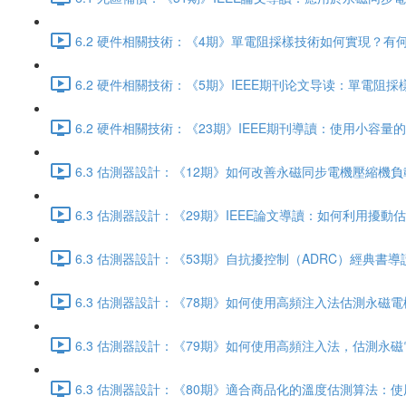
6.2 硬件相關技術：《4期》單電阻採樣技術如何實現？有何限制
6.2 硬件相關技術：《5期》IEEE期刊论文导读：單電阻採
6.2 硬件相關技術：《23期》IEEE期刊導讀：使用小容
6.3 估測器設計：《12期》如何改善永磁同步電機壓縮機負載產生
6.3 估測器設計：《29期》IEEE論文導讀：如何利用擾動估
6.3 估測器設計：《53期》自抗擾控制（ADRC）經典書導讀
6.3 估測器設計：《78期》如何使用高頻注入法估測永磁電機的
6.3 估測器設計：《79期》如何使用高頻注入法，估測永磁電機
6.3 估測器設計：《80期》適合商品化的溫度估測算法：使