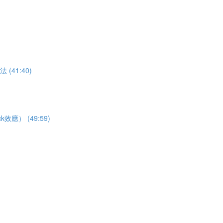
41:40)
） (49:59)