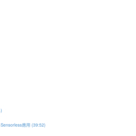
)
less應用 (39:52)