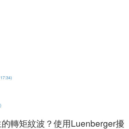
:34)
)
矩紋波？使用Luenberger擾