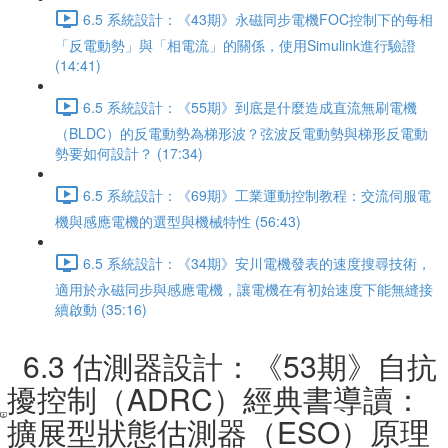
6.5 系統設計：《43期》永磁同步電機FOC控制下的每相
「反電動勢」與「相電流」的關係，使用Simulink進行驗證
(14:41)
6.5 系統設計：《55期》到底是什麼造成直流無刷電機
（BLDC）的反電動勢為梯形波？弦波反電動勢與梯形反電動
勢要如何設計？ (17:34)
6.5 系統設計：《69期》工業運動控制教程：交流伺服電
機與感應電機的選型與機械特性 (56:43)
6.5 系統設計：《34期》安川電機發表的速度搜尋技術，
適用於永磁同步與感應電機，讓電機在有初始速度下能無縫接
續啟動 (35:16)
6.3 估測器設計：《53期》自抗
擾控制（ADRC）經典書導讀：
擴展型狀態估測器（ESO）原理