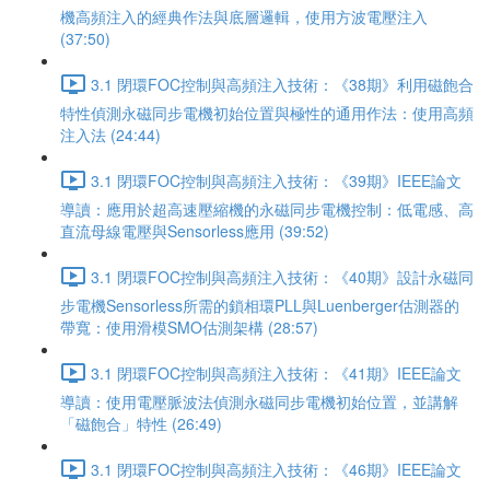
機高頻注入的經典作法與底層邏輯，使用方波電壓注入
(37:50)
3.1 閉環FOC控制與高頻注入技術：《38期》利用磁飽合
特性偵測永磁同步電機初始位置與極性的通用作法：使用高頻
注入法 (24:44)
3.1 閉環FOC控制與高頻注入技術：《39期》IEEE論文
導讀：應用於超高速壓縮機的永磁同步電機控制：低電感、高
直流母線電壓與Sensorless應用 (39:52)
3.1 閉環FOC控制與高頻注入技術：《40期》設計永磁同
步電機Sensorless所需的鎖相環PLL與Luenberger估測器的
帶寬：使用滑模SMO估測架構 (28:57)
3.1 閉環FOC控制與高頻注入技術：《41期》IEEE論文
導讀：使用電壓脈波法偵測永磁同步電機初始位置，並講解
「磁飽合」特性 (26:49)
3.1 閉環FOC控制與高頻注入技術：《46期》IEEE論文