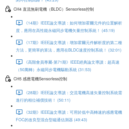
CH4 直流無刷電機（BLDC）Sensorless控制
《14期》IEEE論文導讀：如何增加霍爾元件的位置解析
度，應用在高性能永磁同步電機矢量控制系統！ (45:19)
《17期》IEEE論文導讀：增加霍爾元件解析度的第二種
方法，更簡單的算法，應用在BLDC速度控制系統！ (32:01)
《高階會員專屬-第71期》IEEE經典論文導讀：超高速
（50萬轉）永磁同步電機驅動系統 (31:53)
CH5 感應電機Sensorless控制
《28期》IEEE論文導讀：交流電機高速矢量控制系統需
進行的相位補償技術！ (50:11)
《32期》IEEE論文導讀：可用於低中高轉速的感應電機
FOC的改良型混合型磁通估測器 (49:43)