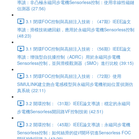
導讀：非凸極永磁同步電機Sensorless控制：使用非線性磁鏈
估測器 (27:56)
3.1 閉環FOC控制與高頻注入技術：《47期》IEEE論文
導讀：滑模技術總回顧，應用於永磁同步電機Sensorless控制
(48:23)
3.1 閉環FOC控制與高頻注入技術：《56期》IEEE論文
導讀：增強型自抗擾控制（ADRC）用於永磁同步電機
Sensorless控制，並與滑模觀測器（SMO）進行比較 (39:15)
3.1 閉環FOC控制與高頻注入技術：《72期》使用
SIMULINK建立飽合電感模型與永磁同步電機初始位置偵測仿
真系統 (22:11)
3.2 開環控制：《31期》IEEE論文導讀：穩定的永磁同
步電機Sensorless開回路VF控制技術 (42:51)
3.2 開環控制：《45期》IEEE論文導讀：永磁同步電機
Sensorless控制：如何絲滑的從i/f開环切進Sensorless FOC
閉环控制回路？ (43:29)