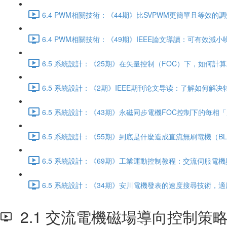
6.4 PWM相關技術：《44期》比SVPWM更簡單且等效的調
6.4 PWM相關技術：《49期》IEEE論文導讀：可有效減
6.5 系統設計：《25期》在矢量控制（FOC）下，如何計算
6.5 系統設計：《2期》IEEE期刊论文导读：了解如何解决转
6.5 系統設計：《43期》永磁同步電機FOC控制下的每相「反電
6.5 系統設計：《55期》到底是什麼造成直流無刷電機（B
6.5 系統設計：《69期》工業運動控制教程：交流伺服電機與
6.5 系統設計：《34期》安川電機發表的速度搜尋技術，適
2.1 交流電機磁場導向控制策