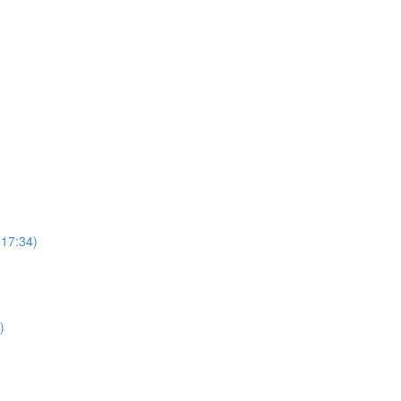
:34)
)