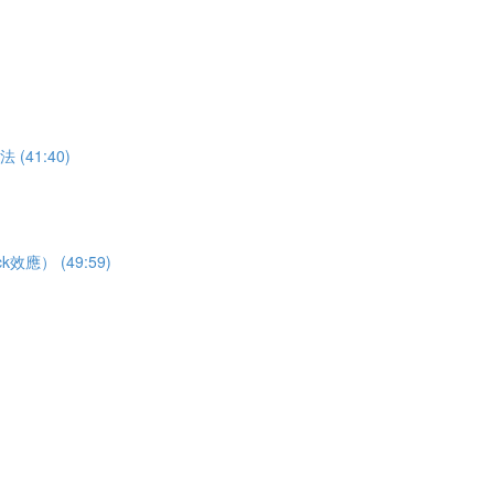
41:40)
） (49:59)