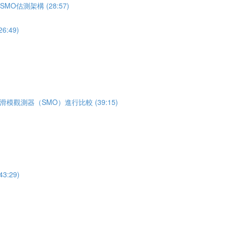
O估測架構 (28:57)
:49)
模觀測器（SMO）進行比較 (39:15)
:29)