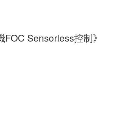
 Sensorless控制》