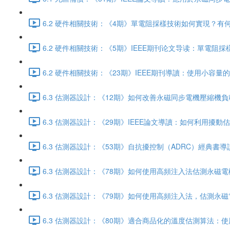
6.2 硬件相關技術：《4期》單電阻採樣技術如何實現？有何限制
6.2 硬件相關技術：《5期》IEEE期刊论文导读：單電阻採
6.2 硬件相關技術：《23期》IEEE期刊導讀：使用小容
6.3 估測器設計：《12期》如何改善永磁同步電機壓縮機負載產生
6.3 估測器設計：《29期》IEEE論文導讀：如何利用擾動估
6.3 估測器設計：《53期》自抗擾控制（ADRC）經典書導讀
6.3 估測器設計：《78期》如何使用高頻注入法估測永磁電機的
6.3 估測器設計：《79期》如何使用高頻注入法，估測永磁電機
6.3 估測器設計：《80期》適合商品化的溫度估測算法：使