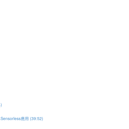
)
less應用 (39:52)