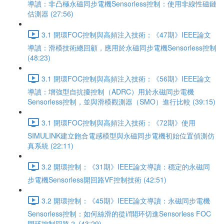
導讀：非凸極永磁同步電機Sensorless控制：使用非線性磁鏈
估測器 (27:56)
3.1 閉環FOC控制與高頻注入技術：《47期》IEEE論文
導讀：滑模技術總回顧，應用於永磁同步電機Sensorless控制
(48:23)
3.1 閉環FOC控制與高頻注入技術：《56期》IEEE論文
導讀：增強型自抗擾控制（ADRC）用於永磁同步電機
Sensorless控制，並與滑模觀測器（SMO）進行比較 (39:15)
3.1 閉環FOC控制與高頻注入技術：《72期》使用
SIMULINK建立飽合電感模型與永磁同步電機初始位置偵測仿
真系統 (22:11)
3.2 開環控制：《31期》IEEE論文導讀：穩定的永磁同
步電機Sensorless開回路VF控制技術 (42:51)
3.2 開環控制：《45期》IEEE論文導讀：永磁同步電機
Sensorless控制：如何絲滑的從i/f開环切進Sensorless FOC
閉环控制回路？ (43:29)