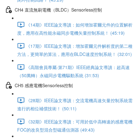
CH4 直流無刷電機（BLDC）Sensorless控制
《14期》IEEE論文導讀：如何增加霍爾元件的位置解析
度，應用在高性能永磁同步電機矢量控制系統！ (45:19)
《17期》IEEE論文導讀：增加霍爾元件解析度的第二種
方法，更簡單的算法，應用在BLDC速度控制系統！ (32:01)
《高階會員專屬-第71期》IEEE經典論文導讀：超高速
（50萬轉）永磁同步電機驅動系統 (31:53)
CH5 感應電機Sensorless控制
《28期》IEEE論文導讀：交流電機高速矢量控制系統需
進行的相位補償技術！ (50:11)
《32期》IEEE論文導讀：可用於低中高轉速的感應電機
FOC的改良型混合型磁通估測器 (49:43)