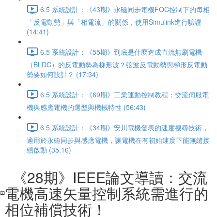
6.5 系統設計：《43期》永磁同步電機FOC控制下的每相
「反電動勢」與「相電流」的關係，使用Simulink進行驗證
(14:41)
6.5 系統設計：《55期》到底是什麼造成直流無刷電機
（BLDC）的反電動勢為梯形波？弦波反電動勢與梯形反電動
勢要如何設計？ (17:34)
6.5 系統設計：《69期》工業運動控制教程：交流伺服電
機與感應電機的選型與機械特性 (56:43)
6.5 系統設計：《34期》安川電機發表的速度搜尋技術，
適用於永磁同步與感應電機，讓電機在有初始速度下能無縫接
續啟動 (35:16)
《28期》IEEE論文導讀：交流
電機高速矢量控制系統需進行的
相位補償技術！