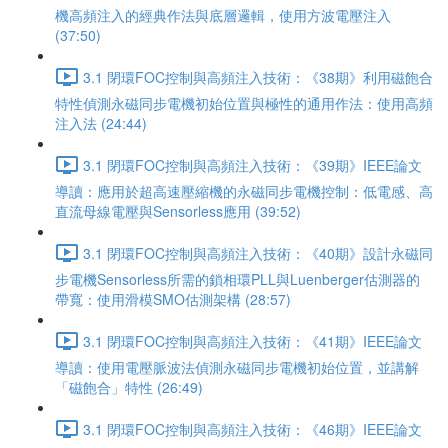
機高頻注入的經典作法與底層邏輯，使用方波電壓注入
(37:50)
3.1 閉環FOC控制與高頻注入技術：《38期》利用磁飽合
特性偵測永磁同步電機初始位置與極性的通用作法：使用高頻
注入法 (24:44)
3.1 閉環FOC控制與高頻注入技術：《39期》IEEE論文
導讀：應用於超高速壓縮機的永磁同步電機控制：低電感、高
直流母線電壓與Sensorless應用 (39:52)
3.1 閉環FOC控制與高頻注入技術：《40期》設計永磁同
步電機Sensorless所需的鎖相環PLL與Luenberger估測器的
帶寬：使用滑模SMO估測架構 (28:57)
3.1 閉環FOC控制與高頻注入技術：《41期》IEEE論文
導讀：使用電壓脈波法偵測永磁同步電機初始位置，並講解
「磁飽合」特性 (26:49)
3.1 閉環FOC控制與高頻注入技術：《46期》IEEE論文