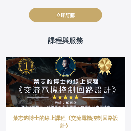
立即訂購
課程與服務
葉志鈞博士的線上課程《交流電機控制回路設
計》