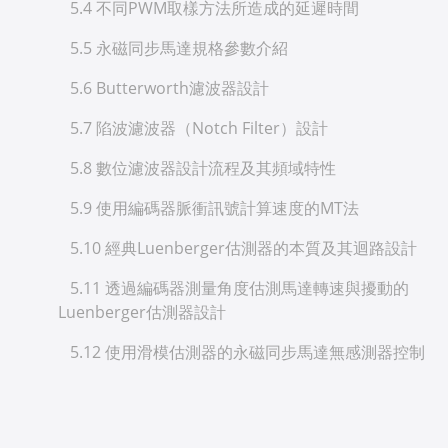
5.4 不同PWM取樣方法所造成的延遲時間
5.5 永磁同步馬達規格參數介紹
5.6 Butterworth濾波器設計
5.7 陷波濾波器（Notch Filter）設計
5.8 數位濾波器設計流程及其頻域特性
5.9 使用編碼器脈衝訊號計算速度的MT法
5.10 經典Luenberger估測器的本質及其迴路設計
5.11 透過編碼器測量角度估測馬達轉速與擾動的
Luenberger估測器設計
5.12 使用滑模估測器的永磁同步馬達無感測器控制