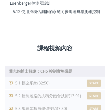
Luenberger估測器設計
5.12 使用滑模估測器的永磁同步馬達無感測器控制
課程視頻內容
葉志鈞博士解說：CH5 控制實務議題
5.1 標么系統
(32:50)
START
5.2 控制迴路的抗積分飽合技術
(13:01)
START
5.3 馬達參數自學習技術
(7:30)
START