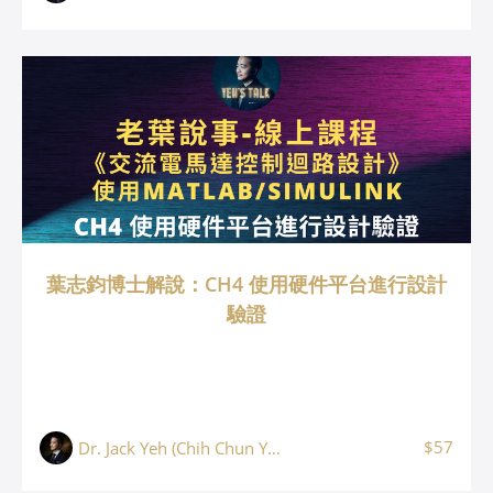
葉志鈞博士解說：CH4 使用硬件平台進行設計
驗證
$57
Dr. Jack Yeh (Chih Chun Yeh, 葉志鈞)