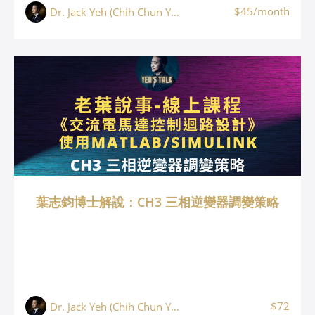
$45/month
Dr. Jack Yeh (Chih Chun Yeh, 葉志鈞)
葉志鈞博士解說：CH3 三相逆變器調變策略
$72
Dr. Jack Yeh (Chih Chun Yeh, 葉志鈞)