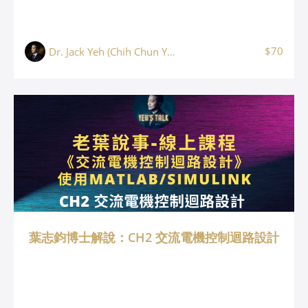
$70
Dr. Jack Yeh (Chih Chun Yeh, 葉志鈞)
葉志鈞博士解說：CH2 交流電機控制迴路設計