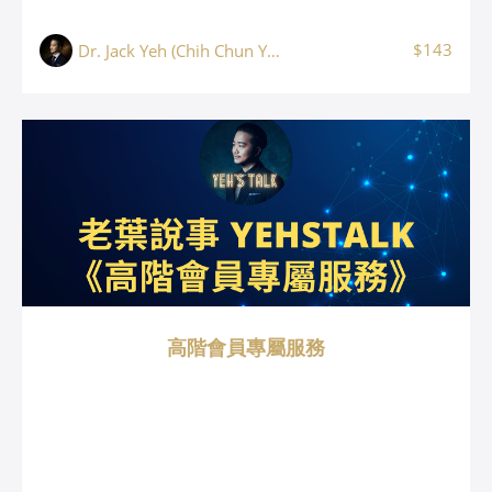
$143
Dr. Jack Yeh (Chih Chun Yeh, 葉志鈞)
高階會員專屬服務