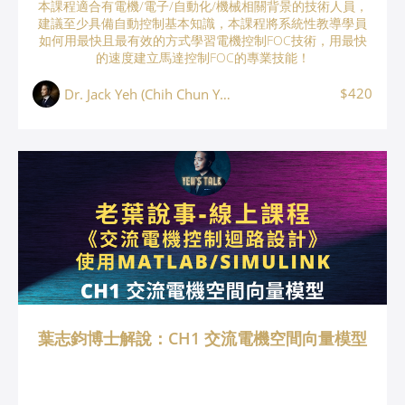
本課程適合有電機/電子/自動化/機械相關背景的技術人員，
建議至少具備自動控制基本知識，本課程將系統性教導學員
如何用最快且最有效的方式學習電機控制FOC技術，用最快
的速度建立馬達控制FOC的專業技能！
$420
Dr. Jack Yeh (Chih Chun Yeh, 葉志鈞)
葉志鈞博士解說：CH1 交流電機空間向量模型