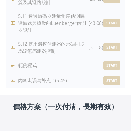
質及其迴路設計
5.11 透過編碼器測量角度估測馬
達轉速與擾動的Luenberger估測
(43:08)
START
器設計
5.12 使用滑模估測器的永磁同步
(31:18)
START
馬達無感測器控制
範例程式
START
内容勘误与补充-1
(5:45)
START
價格方案（一次付清，長期有效）