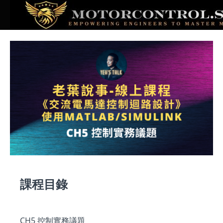
課程目錄
CH5 控制實務議題