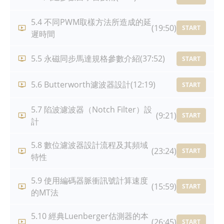
5.4 不同PWM取樣方法所造成的延
(19:50)
START
遲時間
5.5 永磁同步馬達規格參數介紹
(37:52)
START
5.6 Butterworth濾波器設計
(12:19)
START
5.7 陷波濾波器（Notch Filter）設
(9:21)
START
計
5.8 數位濾波器設計流程及其頻域
(23:24)
START
特性
5.9 使用編碼器脈衝訊號計算速度
(15:59)
START
的MT法
5.10 經典Luenberger估測器的本
(26:45)
START