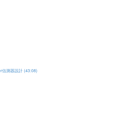
估測器設計 (43:08)