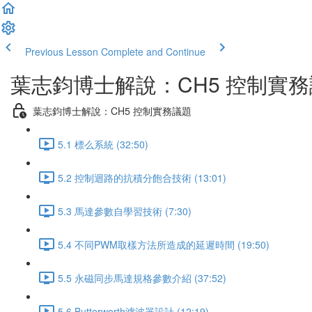
Previous Lesson
Complete and Continue
葉志鈞博士解說：CH5 控制實
葉志鈞博士解說：CH5 控制實務議題
5.1 標么系統 (32:50)
5.2 控制迴路的抗積分飽合技術 (13:01)
5.3 馬達參數自學習技術 (7:30)
5.4 不同PWM取樣方法所造成的延遲時間 (19:50)
5.5 永磁同步馬達規格參數介紹 (37:52)
5.6 Butterworth濾波器設計 (12:19)