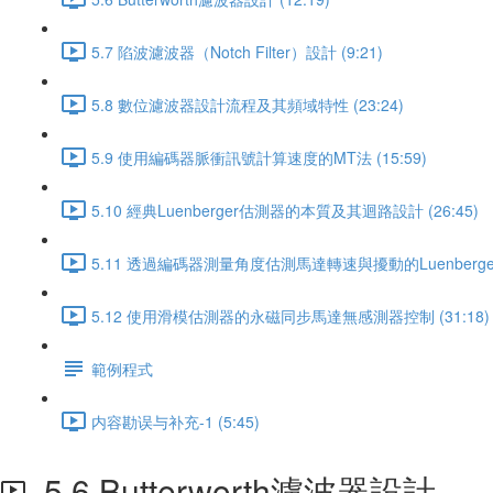
5.7 陷波濾波器（Notch Filter）設計 (9:21)
5.8 數位濾波器設計流程及其頻域特性 (23:24)
5.9 使用編碼器脈衝訊號計算速度的MT法 (15:59)
5.10 經典Luenberger估測器的本質及其迴路設計 (26:45)
5.11 透過編碼器測量角度估測馬達轉速與擾動的Luenberger
5.12 使用滑模估測器的永磁同步馬達無感測器控制 (31:18)
範例程式
内容勘误与补充-1 (5:45)
5.6 Butterworth濾波器設計