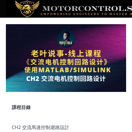
課程目錄
CH2 交流馬達控制迴路設計