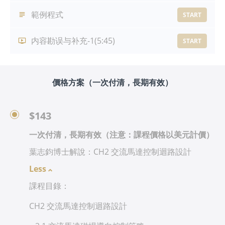
範例程式
START
内容勘误与补充-1
(5:45)
START
價格方案（一次付清，長期有效）
$143
一次付清，長期有效（注意：課程價格以美元計價）
葉志鈞博士解說：CH2 交流馬達控制迴路設計
Less
課程目錄：
CH2 交流馬達控制迴路設計