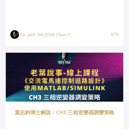
$70
Dr. Jack Yeh (Chih Chun Yeh, 葉志鈞)
葉志鈞博士解說：CH3 三相逆變器調變策略