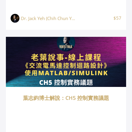
$57
Dr. Jack Yeh (Chih Chun Yeh, 葉志鈞)
葉志鈞博士解說：CH5 控制實務議題