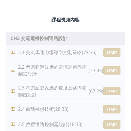
課程視頻內容
CH2 交流電機控制迴路設計
2.1 交流馬達磁場導向控制策略
(79:36)
START
2.2 考慮延遲效應的電流迴路PI控
(23:45)
START
制器設計
2.3 考慮延遲效應的速度迴路PI控
(67:29)
START
制器設計
2.4 前饋補償技術
(28:33)
START
2.5 位置迴路控制器設計
(18:38)
START