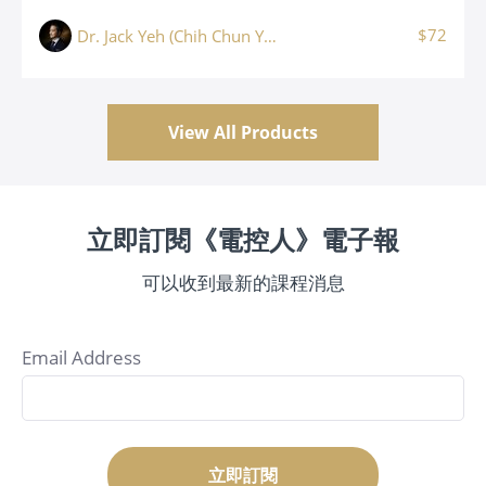
$72
Dr. Jack Yeh (Chih Chun Yeh, 葉志鈞)
View All Products
立即訂閱《電控人》電子報
可以收到最新的課程消息
Email Address
立即訂閱