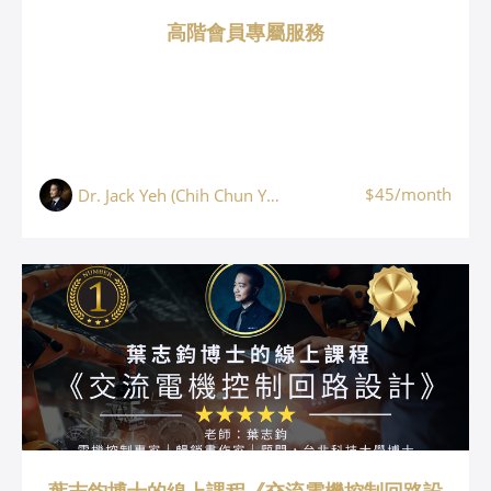
高階會員專屬服務
$45/month
Dr. Jack Yeh (Chih Chun Yeh, 葉志鈞)