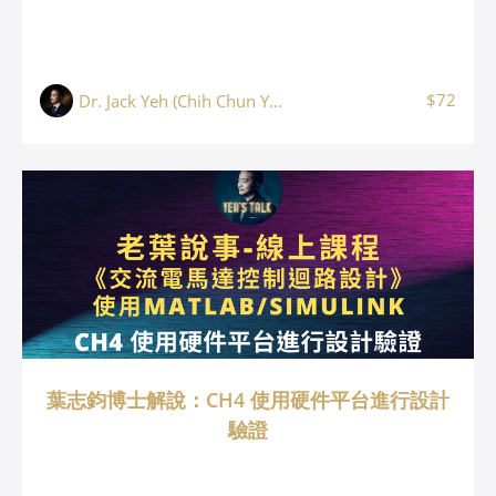
$72
Dr. Jack Yeh (Chih Chun Yeh, 葉志鈞)
葉志鈞博士解說：CH4 使用硬件平台進行設計
驗證