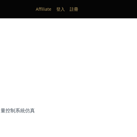
Affiliate
登入
註冊
向量控制系統仿真