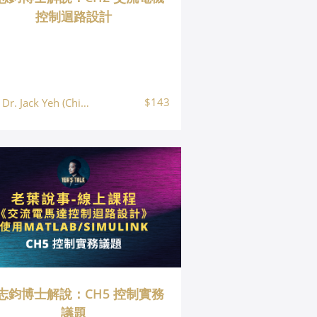
控制迴路設計
$143
Dr. Jack Yeh (Chih Chun Yeh, 葉志鈞)
志鈞博士解說：CH5 控制實務
議題