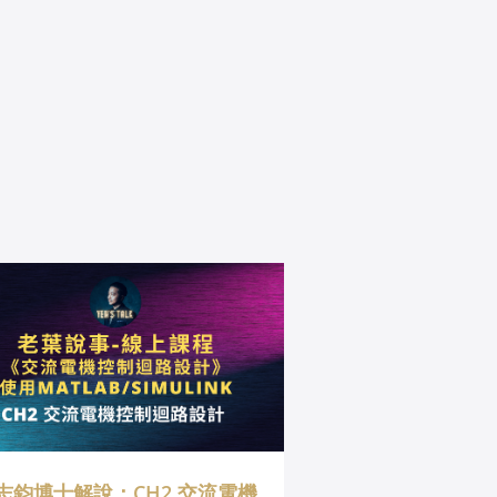
志鈞博士解說：CH2 交流電機