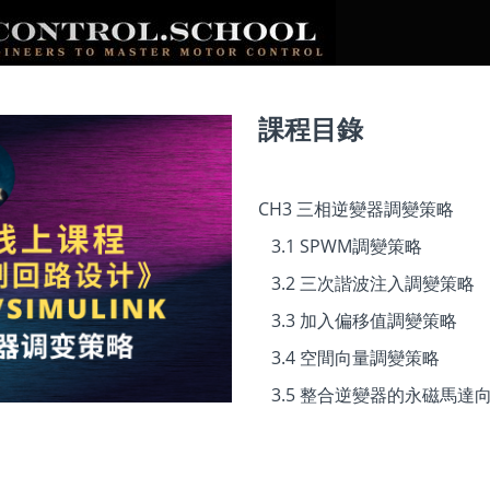
課程目錄
CH3 三相逆變器調變策略
3.1 SPWM調變策略
3.2 三次諧波注入調變策略
3.3 加入偏移值調變策略
3.4 空間向量調變策略
3.5 整合逆變器的永磁馬達