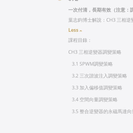
一次付清，長期有效（注意：
葉志鈞博士解說：CH3 三相
Less
課程目錄：
CH3 三相逆變器調變策略
3.1 SPWM調變策略
3.2 三次諧波注入調變策略
3.3 加入偏移值調變策略
3.4 空間向量調變策略
3.5 整合逆變器的永磁馬達