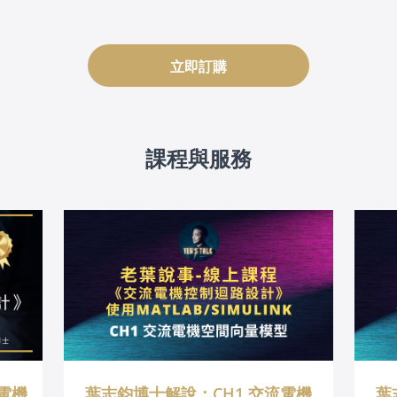
立即訂購
課程與服務
電機
葉志鈞博士解說：CH1 交流電機
葉