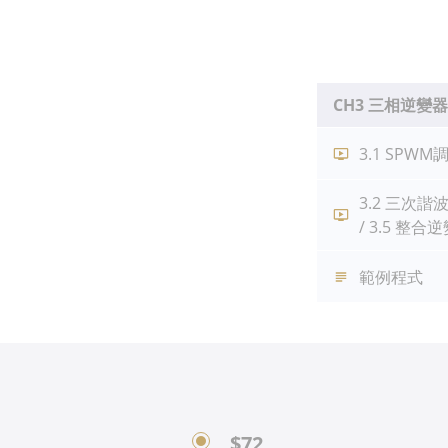
CH3 三相逆變
3.1 SPW
3.2 三次諧
/ 3.5 
範例程式
$72