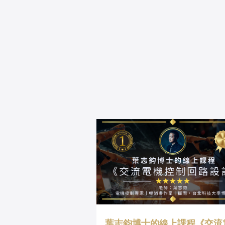
葉志鈞博士的線上課程《交流