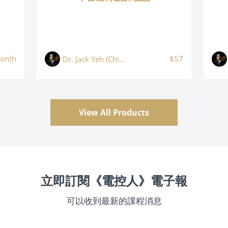
onth
$57
Dr. Jack Yeh (Chih Chun Yeh, 葉志鈞)
View All Products
立即訂閱《電控人》電子報
可以收到最新的課程消息