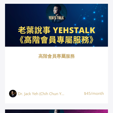
高階會員專屬服務
$45/month
Dr. Jack Yeh (Chih Chun Yeh, 葉志鈞)