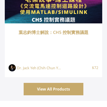
葉志鈞博士解說：CH5 控制實務議題
$72
Dr. Jack Yeh (Chih Chun Yeh, 葉志鈞)
View All Products