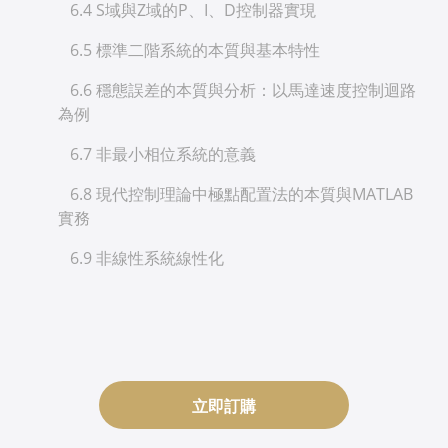
6.4 S域與Z域的P、I、D控制器實現
6.5 標準二階系統的本質與基本特性
6.6 穩態誤差的本質與分析：以馬達速度控制迴路
為例
6.7 非最小相位系統的意義
6.8 現代控制理論中極點配置法的本質與MATLAB
實務
6.9 非線性系統線性化
立即訂購