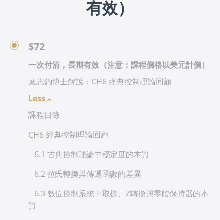
有效）
$72
一次付清，長期有效（注意：課程價格以美元計價）
葉志鈞博士解說：CH6 經典控制理論回顧
Less
課程目錄
CH6 經典控制理論回顧
6.1 古典控制理論中穩定度的本質
6.2 拉氏轉換與傳遞函數的差異
6.3 數位控制系統中取樣、Z轉換與零階保持器的本
質