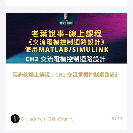
葉志鈞博士解說：CH2 交流電機控制迴路設計
$143
Dr. Jack Yeh (Chih Chun Yeh, 葉志鈞)