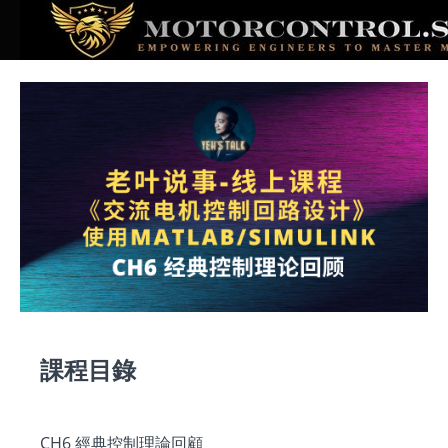
課程目錄
CH6 經典控制理論回顧