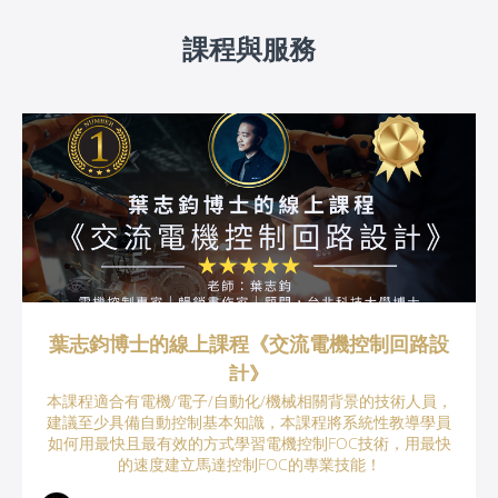
課程與服務
葉志鈞博士的線上課程《交流電機控制回路設
計》
本課程適合有電機/電子/自動化/機械相關背景的技術人員，
建議至少具備自動控制基本知識，本課程將系統性教導學員
如何用最快且最有效的方式學習電機控制FOC技術，用最快
的速度建立馬達控制FOC的專業技能！