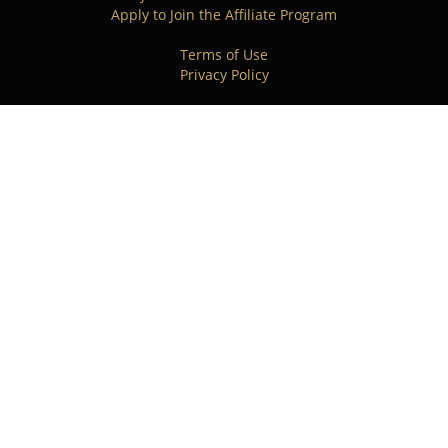
Apply to Join the Affiliate Program
Terms of Use
Privacy Policy