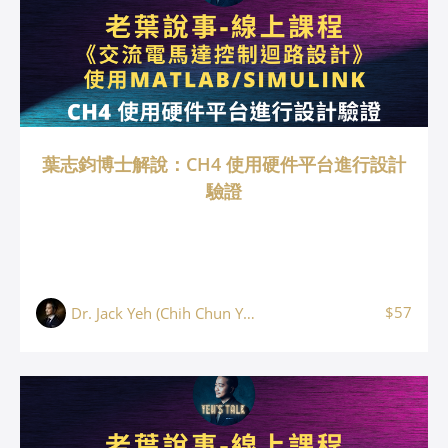
葉志鈞博士解說：CH4 使用硬件平台進行設計
驗證
$57
Dr. Jack Yeh (Chih Chun Yeh, 葉志鈞)