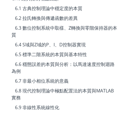
6.1 古典控制理論中穩定度的本質
6.2 拉氏轉換與傳遞函數的差異
6.3 數位控制系統中取樣、Z轉換與零階保持器的本
質
6.4 S域與Z域的P、I、D控制器實現
6.5 標準二階系統的本質與基本特性
6.6 穩態誤差的本質與分析：以馬達速度控制迴路
為例
6.7 非最小相位系統的意義
6.8 現代控制理論中極點配置法的本質與MATLAB
實務
6.9 非線性系統線性化