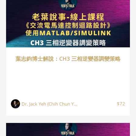
葉志鈞博士解說：CH3 三相逆變器調變策略
$72
Dr. Jack Yeh (Chih Chun Yeh, 葉志鈞)