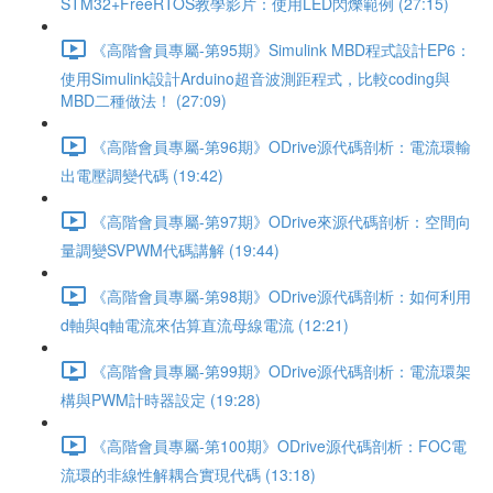
STM32+FreeRTOS教學影片：使用LED閃爍範例 (27:15)
《高階會員專屬-第95期》Simulink MBD程式設計EP6：
使用Simulink設計Arduino超音波測距程式，比較coding與
MBD二種做法！ (27:09)
《高階會員專屬-第96期》ODrive源代碼剖析：電流環輸
出電壓調變代碼 (19:42)
《高階會員專屬-第97期》ODrive來源代碼剖析：空間向
量調變SVPWM代碼講解 (19:44)
《高階會員專屬-第98期》ODrive源代碼剖析：如何利用
d軸與q軸電流來估算直流母線電流 (12:21)
《高階會員專屬-第99期》ODrive源代碼剖析：電流環架
構與PWM計時器設定 (19:28)
《高階會員專屬-第100期》ODrive源代碼剖析：FOC電
流環的非線性解耦合實現代碼 (13:18)