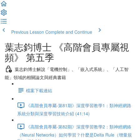
Previous Lesson
Complete and Continue
葉志鈞博士 《高階會員專屬視
頻》 第五季
葉志鈞博士解說「電機控制」、「嵌入式系統」、「人工智
能」領域的相關論文與經典書籍
檔案下載連結
《高階會員專屬-第81期》深度學習教學1：類神經網路
系統分類與深度學習技術介紹 (41:14)
《高階會員專屬-第82期》深度學習教學2：類神經網絡
（Neural Networks）如何學習？什麼是Delta Rule（增量規