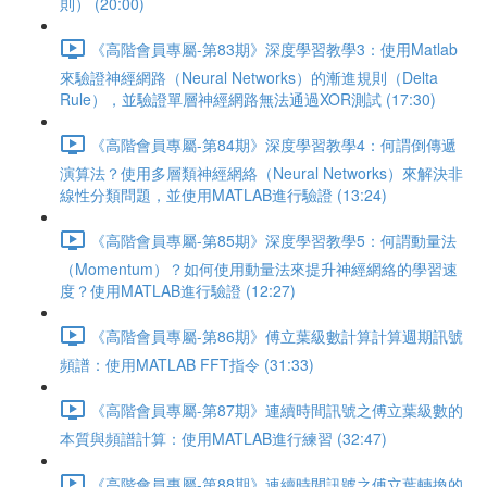
則） (20:00)
《高階會員專屬-第83期》深度學習教學3：使用Matlab
來驗證神經網路（Neural Networks）的漸進規則（Delta
Rule），並驗證單層神經網路無法通過XOR測試 (17:30)
《高階會員專屬-第84期》深度學習教學4：何謂倒傳遞
演算法？使用多層類神經網絡（Neural Networks）來解決非
線性分類問題，並使用MATLAB進行驗證 (13:24)
《高階會員專屬-第85期》深度學習教學5：何謂動量法
（Momentum）？如何使用動量法來提升神經網絡的學習速
度？使用MATLAB進行驗證 (12:27)
《高階會員專屬-第86期》傅立葉級數計算計算週期訊號
頻譜：使用MATLAB FFT指令 (31:33)
《高階會員專屬-第87期》連續時間訊號之傅立葉級數的
本質與頻譜計算：使用MATLAB進行練習 (32:47)
《高階會員專屬-第88期》連續時間訊號之傅立葉轉換的