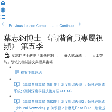
Previous Lesson
Complete and Continue
葉志鈞博士 《高階會員專屬視
頻》 第五季
葉志鈞博士解說「電機控制」、「嵌入式系統」、「人工智
能」領域的相關論文與經典書籍
檔案下載連結
《高階會員專屬-第81期》深度學習教學1：類神經網路
系統分類與深度學習技術介紹 (41:14)
《高階會員專屬-第82期》深度學習教學2：類神經網絡
（Neural Networks）如何學習？什麼是Delta Rule（增量規