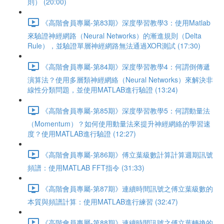
則） (20:00)
《高階會員專屬-第83期》深度學習教學3：使用Matlab
來驗證神經網路（Neural Networks）的漸進規則（Delta
Rule），並驗證單層神經網路無法通過XOR測試 (17:30)
《高階會員專屬-第84期》深度學習教學4：何謂倒傳遞
演算法？使用多層類神經網絡（Neural Networks）來解決非
線性分類問題，並使用MATLAB進行驗證 (13:24)
《高階會員專屬-第85期》深度學習教學5：何謂動量法
（Momentum）？如何使用動量法來提升神經網絡的學習速
度？使用MATLAB進行驗證 (12:27)
《高階會員專屬-第86期》傅立葉級數計算計算週期訊號
頻譜：使用MATLAB FFT指令 (31:33)
《高階會員專屬-第87期》連續時間訊號之傅立葉級數的
本質與頻譜計算：使用MATLAB進行練習 (32:47)
《高階會員專屬-第88期》連續時間訊號之傅立葉轉換的