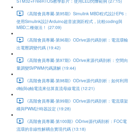
STM32+FreeRTOS教學影片：使用LED閃爍範例 (27:15)
《高階會員專屬-第95期》Simulink MBD程式設計EP6：
使用Simulink設計Arduino超音波測距程式，比較coding與
MBD二種做法！ (27:09)
《高階會員專屬-第96期》ODrive源代碼剖析：電流環輸
出電壓調變代碼 (19:42)
《高階會員專屬-第97期》ODrive來源代碼剖析：空間向
量調變SVPWM代碼講解 (19:44)
《高階會員專屬-第98期》ODrive源代碼剖析：如何利用
d軸與q軸電流來估算直流母線電流 (12:21)
《高階會員專屬-第99期》ODrive源代碼剖析：電流環架
構與PWM計時器設定 (19:28)
《高階會員專屬-第100期》ODrive源代碼剖析：FOC電
流環的非線性解耦合實現代碼 (13:18)