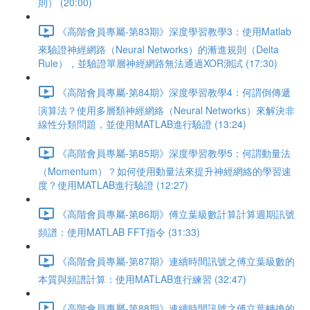
則） (20:00)
《高階會員專屬-第83期》深度學習教學3：使用Matlab
來驗證神經網路（Neural Networks）的漸進規則（Delta
Rule），並驗證單層神經網路無法通過XOR測試 (17:30)
《高階會員專屬-第84期》深度學習教學4：何謂倒傳遞
演算法？使用多層類神經網絡（Neural Networks）來解決非
線性分類問題，並使用MATLAB進行驗證 (13:24)
《高階會員專屬-第85期》深度學習教學5：何謂動量法
（Momentum）？如何使用動量法來提升神經網絡的學習速
度？使用MATLAB進行驗證 (12:27)
《高階會員專屬-第86期》傅立葉級數計算計算週期訊號
頻譜：使用MATLAB FFT指令 (31:33)
《高階會員專屬-第87期》連續時間訊號之傅立葉級數的
本質與頻譜計算：使用MATLAB進行練習 (32:47)
《高階會員專屬-第88期》連續時間訊號之傅立葉轉換的