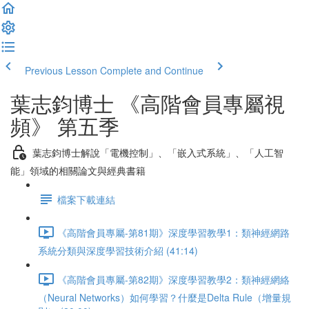
Previous Lesson
Complete and Continue
葉志鈞博士 《高階會員專屬視
頻》 第五季
葉志鈞博士解說「電機控制」、「嵌入式系統」、「人工智
能」領域的相關論文與經典書籍
檔案下載連結
《高階會員專屬-第81期》深度學習教學1：類神經網路
系統分類與深度學習技術介紹 (41:14)
《高階會員專屬-第82期》深度學習教學2：類神經網絡
（Neural Networks）如何學習？什麼是Delta Rule（增量規