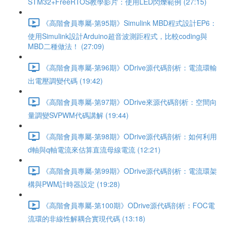
STM32+FreeRTOS教學影片：使用LED閃爍範例 (27:15)
《高階會員專屬-第95期》Simulink MBD程式設計EP6：
使用Simulink設計Arduino超音波測距程式，比較coding與
MBD二種做法！ (27:09)
《高階會員專屬-第96期》ODrive源代碼剖析：電流環輸
出電壓調變代碼 (19:42)
《高階會員專屬-第97期》ODrive來源代碼剖析：空間向
量調變SVPWM代碼講解 (19:44)
《高階會員專屬-第98期》ODrive源代碼剖析：如何利用
d軸與q軸電流來估算直流母線電流 (12:21)
《高階會員專屬-第99期》ODrive源代碼剖析：電流環架
構與PWM計時器設定 (19:28)
《高階會員專屬-第100期》ODrive源代碼剖析：FOC電
流環的非線性解耦合實現代碼 (13:18)