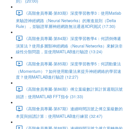
則） (20:00)
《高階會員專屬-第83期》深度學習教學3：使用Matlab
來驗證神經網路（Neural Networks）的漸進規則（Delta
Rule），並驗證單層神經網路無法通過XOR測試 (17:30)
《高階會員專屬-第84期》深度學習教學4：何謂倒傳遞
演算法？使用多層類神經網絡（Neural Networks）來解決非
線性分類問題，並使用MATLAB進行驗證 (13:24)
《高階會員專屬-第85期》深度學習教學5：何謂動量法
（Momentum）？如何使用動量法來提升神經網絡的學習速
度？使用MATLAB進行驗證 (12:27)
《高階會員專屬-第86期》傅立葉級數計算計算週期訊號
頻譜：使用MATLAB FFT指令 (31:33)
《高階會員專屬-第87期》連續時間訊號之傅立葉級數的
本質與頻譜計算：使用MATLAB進行練習 (32:47)
《高階會員專屬-第88期》連續時間訊號之傅立葉轉換的