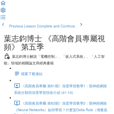
Previous Lesson
Complete and Continue
葉志鈞博士 《高階會員專屬視
頻》 第五季
葉志鈞博士解說「電機控制」、「嵌入式系統」、「人工智
能」領域的相關論文與經典書籍
檔案下載連結
《高階會員專屬-第81期》深度學習教學1：類神經網路
系統分類與深度學習技術介紹 (41:14)
《高階會員專屬-第82期》深度學習教學2：類神經網絡
（Neural Networks）如何學習？什麼是Delta Rule（增量規