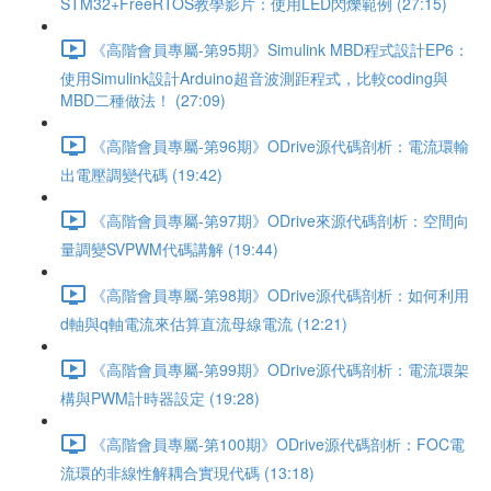
STM32+FreeRTOS教學影片：使用LED閃爍範例 (27:15)
《高階會員專屬-第95期》Simulink MBD程式設計EP6：
使用Simulink設計Arduino超音波測距程式，比較coding與
MBD二種做法！ (27:09)
《高階會員專屬-第96期》ODrive源代碼剖析：電流環輸
出電壓調變代碼 (19:42)
《高階會員專屬-第97期》ODrive來源代碼剖析：空間向
量調變SVPWM代碼講解 (19:44)
《高階會員專屬-第98期》ODrive源代碼剖析：如何利用
d軸與q軸電流來估算直流母線電流 (12:21)
《高階會員專屬-第99期》ODrive源代碼剖析：電流環架
構與PWM計時器設定 (19:28)
《高階會員專屬-第100期》ODrive源代碼剖析：FOC電
流環的非線性解耦合實現代碼 (13:18)