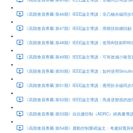
《高階會員專屬-第46期》IEEE論文導讀：非凸極永磁同步馬達S
《高階會員專屬-第47期》IEEE論文導讀：滑模技術總回顧，應用於
《高階會員專屬-第48期》IEEE論文導讀：使用AI技術即
《高階會員專屬-第49期》IEEE論文導讀：可有效減小噪音
《高階會員專屬-第50期》IEEE論文導讀：如何使用Simulink
《高階會員專屬-第51期》IEEE論文導讀：應用於永磁同步
《高階會員專屬-第52期》IEEE論文導讀：馬達逆變器的故障偵
《高階會員專屬-第53期》自抗擾控制（ADRC）經典書導讀：
《高階會員專屬-第54期》運動控制重磅論文：考慮頻寬與相