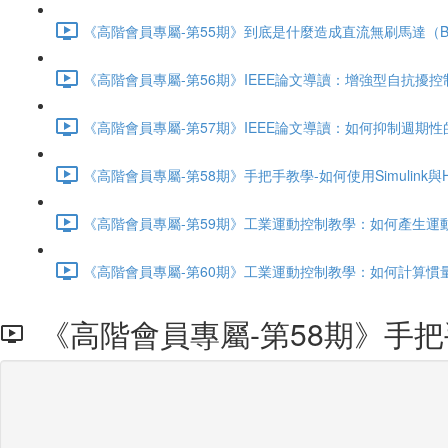
《高階會員專屬-第55期》到底是什麼造成直流無刷馬達（BL
《高階會員專屬-第56期》IEEE論文導讀：增強型自抗擾控制（
《高階會員專屬-第57期》IEEE論文導讀：如何抑制週期性
《高階會員專屬-第58期》手把手教學-如何使用Simulink與HDL 
《高階會員專屬-第59期》工業運動控制教學：如何產生運動控
《高階會員專屬-第60期》工業運動控制教學：如何計算慣量與
《高階會員專屬-第58期》手把手教學