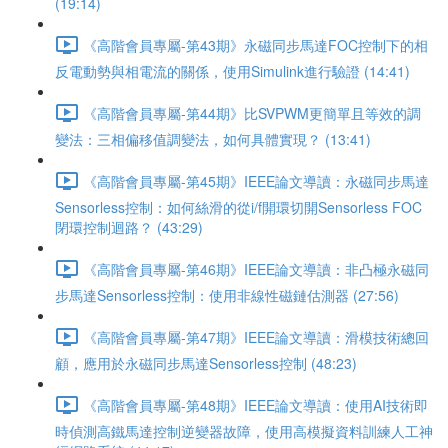
(19:14)
《高階會員專屬-第43期》永磁同步馬達FOC控制下的相
反電動勢與相電流的關係，使用Simulink進行驗證 (14:41)
《高階會員專屬-第44期》比SVPWM更簡單且等效的調
變法：三相偏移值調變法，如何具體實現？ (13:41)
《高階會員專屬-第45期》IEEE論文導讀：永磁同步馬達
Sensorless控制：如何絲滑的從i/f開環切開Sensorless FOC
閉環控制迴路？ (43:29)
《高階會員專屬-第46期》IEEE論文導讀：非凸極永磁同
步馬達Sensorless控制：使用非線性磁鏈估測器 (27:56)
《高階會員專屬-第47期》IEEE論文導讀：滑模技術總回
顧，應用於永磁同步馬達Sensorless控制 (48:23)
《高階會員專屬-第48期》IEEE論文導讀：使用AI技術即
時偵測高鐵馬達控制逆變器故障，使用高模擬資料訓練人工神