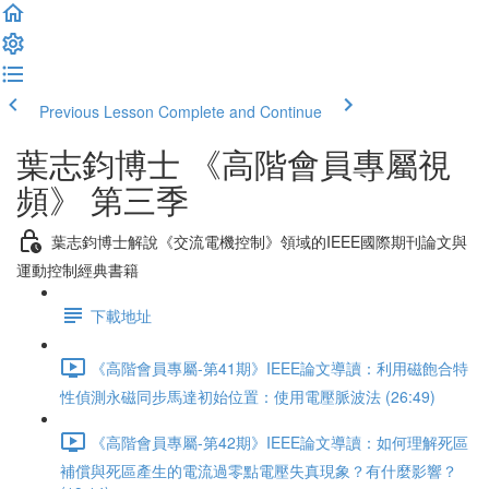
Previous Lesson
Complete and Continue
葉志鈞博士 《高階會員專屬視
頻》 第三季
葉志鈞博士解說《交流電機控制》領域的IEEE國際期刊論文與
運動控制經典書籍
下載地址
《高階會員專屬-第41期》IEEE論文導讀：利用磁飽合特
性偵測永磁同步馬達初始位置：使用電壓脈波法 (26:49)
《高階會員專屬-第42期》IEEE論文導讀：如何理解死區
補償與死區產生的電流過零點電壓失真現象？有什麼影響？