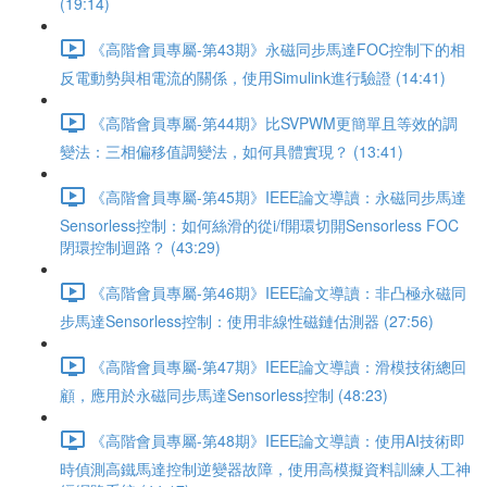
(19:14)
《高階會員專屬-第43期》永磁同步馬達FOC控制下的相
反電動勢與相電流的關係，使用Simulink進行驗證 (14:41)
《高階會員專屬-第44期》比SVPWM更簡單且等效的調
變法：三相偏移值調變法，如何具體實現？ (13:41)
《高階會員專屬-第45期》IEEE論文導讀：永磁同步馬達
Sensorless控制：如何絲滑的從i/f開環切開Sensorless FOC
閉環控制迴路？ (43:29)
《高階會員專屬-第46期》IEEE論文導讀：非凸極永磁同
步馬達Sensorless控制：使用非線性磁鏈估測器 (27:56)
《高階會員專屬-第47期》IEEE論文導讀：滑模技術總回
顧，應用於永磁同步馬達Sensorless控制 (48:23)
《高階會員專屬-第48期》IEEE論文導讀：使用AI技術即
時偵測高鐵馬達控制逆變器故障，使用高模擬資料訓練人工神