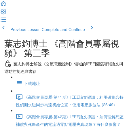
Previous Lesson
Complete and Continue
葉志鈞博士 《高階會員專屬視
頻》 第三季
葉志鈞博士解說《交流電機控制》領域的IEEE國際期刊論文與
運動控制經典書籍
下載地址
《高階會員專屬-第41期》IEEE論文導讀：利用磁飽合特
性偵測永磁同步馬達初始位置：使用電壓脈波法 (26:49)
《高階會員專屬-第42期》IEEE論文導讀：如何理解死區
補償與死區產生的電流過零點電壓失真現象？有什麼影響？