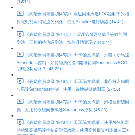
(19:14)
《高階會員專屬-第43期》永磁同步馬達FOC控制下的相
反電動勢與相電流的關係，使用Simulink進行驗證 (14:41)
《高階會員專屬-第44期》比SVPWM更簡單且等效的調
變法：三相偏移值調變法，如何具體實現？ (13:41)
《高階會員專屬-第45期》IEEE論文導讀：永磁同步馬達
Sensorless控制：如何絲滑的從i/f開環切開Sensorless FOC
閉環控制迴路？ (43:29)
《高階會員專屬-第46期》IEEE論文導讀：非凸極永磁同
步馬達Sensorless控制：使用非線性磁鏈估測器 (27:56)
《高階會員專屬-第47期》IEEE論文導讀：滑模技術總回
顧，應用於永磁同步馬達Sensorless控制 (48:23)
《高階會員專屬-第48期》IEEE論文導讀：使用AI技術即
時偵測高鐵馬達控制逆變器故障，使用高模擬資料訓練人工神