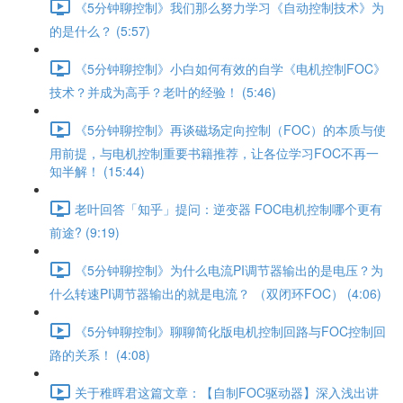
《5分钟聊控制》我们那么努力学习《自动控制技术》为
的是什么？ (5:57)
《5分钟聊控制》小白如何有效的自学《电机控制FOC》
技术？并成为高手？老叶的经验！ (5:46)
《5分钟聊控制》再谈磁场定向控制（FOC）的本质与使
用前提，与电机控制重要书籍推荐，让各位学习FOC不再一
知半解！ (15:44)
老叶回答「知乎」提问：逆变器 FOC电机控制哪个更有
前途? (9:19)
《5分钟聊控制》为什么电流PI调节器输出的是电压？为
什么转速PI调节器输出的就是电流？ （双闭环FOC） (4:06)
《5分钟聊控制》聊聊简化版电机控制回路与FOC控制回
路的关系！ (4:08)
关于稚晖君这篇文章：【自制FOC驱动器】深入浅出讲