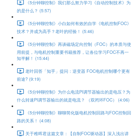
《5分钟聊控制》我们那么努力学习《自动控制技术》为
的是什么？ (5:57)
《5分钟聊控制》小白如何有效的自学《电机控制FOC》
技术？并成为高手？老叶的经验！ (5:46)
《5分钟聊控制》再谈磁场定向控制（FOC）的本质与使
用前提，与电机控制重要书籍推荐，让各位学习FOC不再一
知半解！ (15:44)
老叶回答「知乎」提问：逆变器 FOC电机控制哪个更有
前途? (9:19)
《5分钟聊控制》为什么电流PI调节器输出的是电压？为
什么转速PI调节器输出的就是电流？ （双闭环FOC） (4:06)
《5分钟聊控制》聊聊简化版电机控制回路与FOC控制回
路的关系！ (4:08)
关于稚晖君这篇文章：【自制FOC驱动器】深入浅出讲