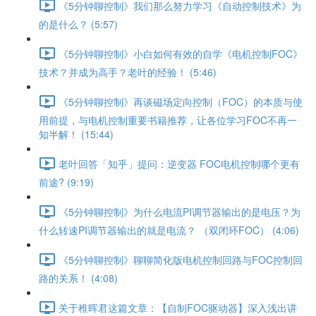
《5分钟聊控制》我们那么努力学习《自动控制技术》为
的是什么？ (5:57)
《5分钟聊控制》小白如何有效的自学《电机控制FOC》
技术？并成为高手？老叶的经验！ (5:46)
《5分钟聊控制》再谈磁场定向控制（FOC）的本质与使
用前提，与电机控制重要书籍推荐，让各位学习FOC不再一
知半解！ (15:44)
老叶回答「知乎」提问：逆变器 FOC电机控制哪个更有
前途? (9:19)
《5分钟聊控制》为什么电流PI调节器输出的是电压？为
什么转速PI调节器输出的就是电流？ （双闭环FOC） (4:06)
《5分钟聊控制》聊聊简化版电机控制回路与FOC控制回
路的关系！ (4:08)
关于稚晖君这篇文章：【自制FOC驱动器】深入浅出讲