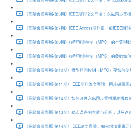
《高階會員專屬-第6期》IEEE期刊论文导读：永磁同步電機Sen
《高階會員專屬-第7期》IEEE Access期刊跟一般IEEE
《高階會員專屬-第8期》模型預測控制（MPC）的本質與動作
《高階會員專屬-第9期》模型預測控制（MPC）的參數如何設計
《高階會員專屬-第10期》模型預測控制（MPC）要如何使用計
《高階會員專屬-第11期》IEEE期刊論文導讀：同步磁阻馬達
《高階會員專屬-第12期》如何改善永磁同步電機壓縮機負載產生的
《高階會員專屬-第13期》稳态误差的本质与分析：以马达速度控
《高階會員專屬-第14期》IEEE論文導讀：如何增加霍爾元