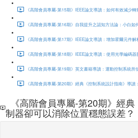
《高階會員專屬-第15期》IEEE論文導讀：如何有效減少轉矩紋
《高階會員專屬-第16期》自我提升之認知方法論：小白如何有
《高階會員專屬-第17期》IEEE論文導讀：增加霍爾元件解析
《高階會員專屬-第18期》IEEE論文導讀：使用光學編碼器
《高階會員專屬-第19期》英文書籍導讀：運動控制系統所使用
《高階會員專屬-第20期》經典《控制系統設計指南》導讀：
《高階會員專屬-第20期》經
制器卻可以消除位置穩態誤差？