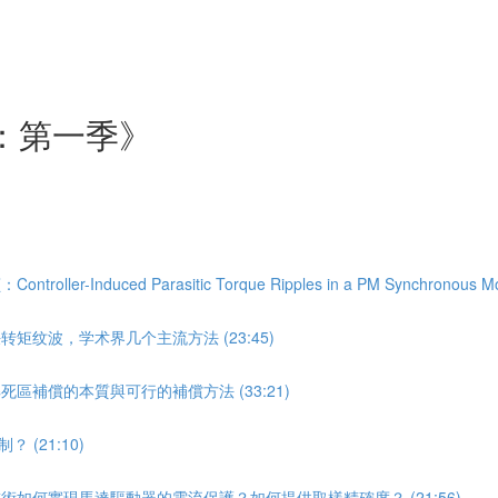
：第一季》
uced Parasitic Torque Ripples in a PM Synchronous Moto
矩纹波，学术界几个主流方法 (23:45)
區補償的本質與可行的補償方法 (33:21)
(21:10)
術如何實現馬達驅動器的電流保護？如何提供取樣精確度？ (21:56)