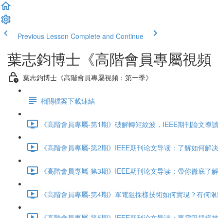
Previous Lesson
Complete and Continue
葉志鈞博士《高階會員專屬視頻
葉志鈞博士《高階會員專屬視頻：第一季》
相關檔案下載連結
《高階會員專屬-第1期》破解轉矩紋波，IEEE期刊論文導讀：Controller-Ind
《高階會員專屬-第2期》IEEE期刊论文导读：了解如何解决转
《高階會員專屬-第3期》IEEE期刊论文导读：帶你徹底了解死
《高階會員專屬-第4期》單電阻採樣技術如何實現？有何限制？ 
《高階會員專屬-第5期》IEEE期刊论文导读：單電阻採樣技