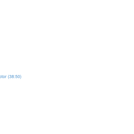
r (38:50)