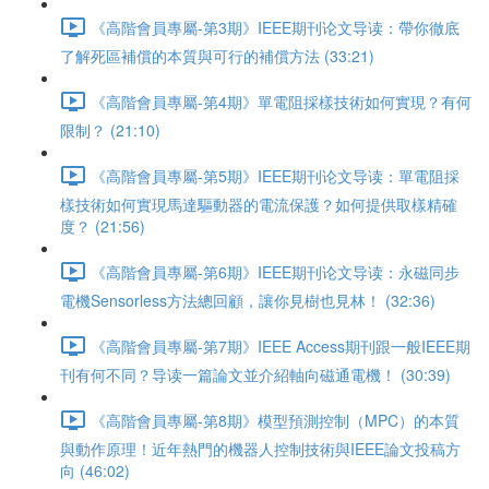
《高階會員專屬-第3期》IEEE期刊论文导读：帶你徹底
了解死區補償的本質與可行的補償方法 (33:21)
《高階會員專屬-第4期》單電阻採樣技術如何實現？有何
限制？ (21:10)
《高階會員專屬-第5期》IEEE期刊论文导读：單電阻採
樣技術如何實現馬達驅動器的電流保護？如何提供取樣精確
度？ (21:56)
《高階會員專屬-第6期》IEEE期刊论文导读：永磁同步
電機Sensorless方法總回顧，讓你見樹也見林！ (32:36)
《高階會員專屬-第7期》IEEE Access期刊跟一般IEEE期
刊有何不同？导读一篇論文並介紹軸向磁通電機！ (30:39)
《高階會員專屬-第8期》模型預測控制（MPC）的本質
與動作原理！近年熱門的機器人控制技術與IEEE論文投稿方
向 (46:02)