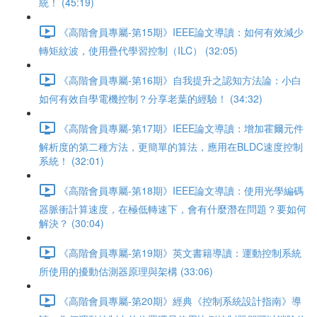
統！ (45:19)
《高階會員專屬-第15期》IEEE論文導讀：如何有效減少
轉矩紋波，使用疊代學習控制（ILC） (32:05)
《高階會員專屬-第16期》自我提升之認知方法論：小白
如何有效自學電機控制？分享老葉的經驗！ (34:32)
《高階會員專屬-第17期》IEEE論文導讀：增加霍爾元件
解析度的第二種方法，更簡單的算法，應用在BLDC速度控制
系統！ (32:01)
《高階會員專屬-第18期》IEEE論文導讀：使用光學編碼
器脈衝計算速度，在極低轉速下，會有什麼潛在問題？要如何
解決？ (30:04)
《高階會員專屬-第19期》英文書籍導讀：運動控制系統
所使用的擾動估測器原理與架構 (33:06)
《高階會員專屬-第20期》經典《控制系統設計指南》導