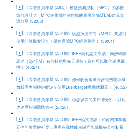
《高階會員專屬-第9期》模型預測控制（MPC）的參數
如何設計？！MPC在電機控制領域的應用與MATLAB仿真資
源分享 (32:08)
《高階會員專屬-第10期》模型預測控制（MPC）要如何
使用計算機實現？！帶你導讀MPC經典著作！ (39:01)
《高階會員專屬-第11期》IEEE期刊論文導讀：同步磁阻
馬達（SynRM）有何特點與先天優勢？為何可以取代感應電
機？ (45:24)
《高階會員專屬-第12期》如何改善永磁同步電機壓縮機
負載產生的轉矩紋波？使用Luenberger擾動估測器！ (46:52)
《高階會員專屬-第13期》稳态误差的本质与分析：以马
达速度控制回路为例 (20:28)
《高階會員專屬-第14期》IEEE論文導讀：如何增加霍爾
元件的位置解析度，應用在高性能永磁同步電機矢量控制系