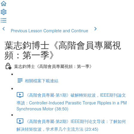
Previous Lesson
Complete and Continue
葉志鈞博士《高階會員專屬視
頻：第一季》
葉志鈞博士《高階會員專屬視頻：第一季》
相關檔案下載連結
《高階會員專屬-第1期》破解轉矩紋波，IEEE期刊論文
導讀：Controller-Induced Parasitic Torque Ripples in a PM
Synchronous Motor (38:50)
《高階會員專屬-第2期》IEEE期刊论文导读：了解如何
解决转矩纹波，学术界几个主流方法 (23:45)