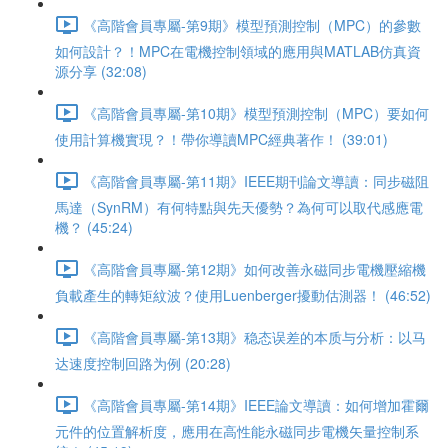
《高階會員專屬-第9期》模型預測控制（MPC）的參數
如何設計？！MPC在電機控制領域的應用與MATLAB仿真資
源分享 (32:08)
《高階會員專屬-第10期》模型預測控制（MPC）要如何
使用計算機實現？！帶你導讀MPC經典著作！ (39:01)
《高階會員專屬-第11期》IEEE期刊論文導讀：同步磁阻
馬達（SynRM）有何特點與先天優勢？為何可以取代感應電
機？ (45:24)
《高階會員專屬-第12期》如何改善永磁同步電機壓縮機
負載產生的轉矩紋波？使用Luenberger擾動估測器！ (46:52)
《高階會員專屬-第13期》稳态误差的本质与分析：以马
达速度控制回路为例 (20:28)
《高階會員專屬-第14期》IEEE論文導讀：如何增加霍爾
元件的位置解析度，應用在高性能永磁同步電機矢量控制系