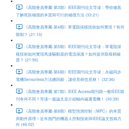
《高階會員專屬-第3期》IEEE期刊论文导读：帶你徹底
了解死區補償的本質與可行的補償方法 (33:21)
《高階會員專屬-第4期》單電阻採樣技術如何實現？有何
限制？ (21:10)
《高階會員專屬-第5期》IEEE期刊论文导读：單電阻採
樣技術如何實現馬達驅動器的電流保護？如何提供取樣精確
度？ (21:56)
《高階會員專屬-第6期》IEEE期刊论文导读：永磁同步
電機Sensorless方法總回顧，讓你見樹也見林！ (32:36)
《高階會員專屬-第7期》IEEE Access期刊跟一般IEEE期
刊有何不同？导读一篇論文並介紹軸向磁通電機！ (30:39)
《高階會員專屬-第8期》模型預測控制（MPC）的本質
與動作原理！近年熱門的機器人控制技術與IEEE論文投稿方
向 (46:02)