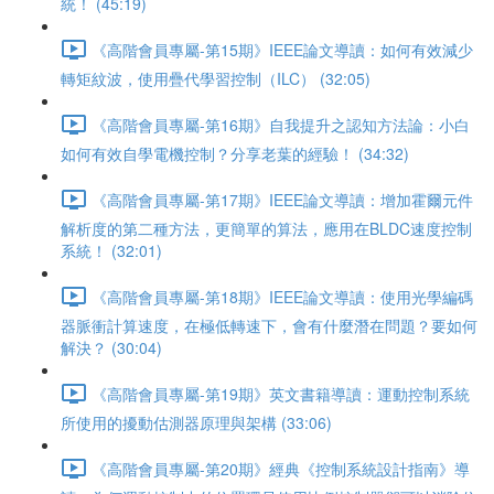
統！ (45:19)
《高階會員專屬-第15期》IEEE論文導讀：如何有效減少
轉矩紋波，使用疊代學習控制（ILC） (32:05)
《高階會員專屬-第16期》自我提升之認知方法論：小白
如何有效自學電機控制？分享老葉的經驗！ (34:32)
《高階會員專屬-第17期》IEEE論文導讀：增加霍爾元件
解析度的第二種方法，更簡單的算法，應用在BLDC速度控制
系統！ (32:01)
《高階會員專屬-第18期》IEEE論文導讀：使用光學編碼
器脈衝計算速度，在極低轉速下，會有什麼潛在問題？要如何
解決？ (30:04)
《高階會員專屬-第19期》英文書籍導讀：運動控制系統
所使用的擾動估測器原理與架構 (33:06)
《高階會員專屬-第20期》經典《控制系統設計指南》導