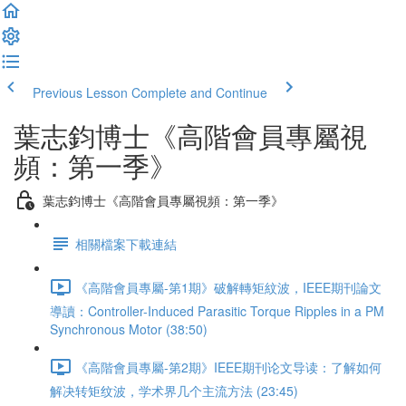
Previous Lesson
Complete and Continue
葉志鈞博士《高階會員專屬視
頻：第一季》
葉志鈞博士《高階會員專屬視頻：第一季》
相關檔案下載連結
《高階會員專屬-第1期》破解轉矩紋波，IEEE期刊論文
導讀：Controller-Induced Parasitic Torque Ripples in a PM
Synchronous Motor (38:50)
《高階會員專屬-第2期》IEEE期刊论文导读：了解如何
解决转矩纹波，学术界几个主流方法 (23:45)