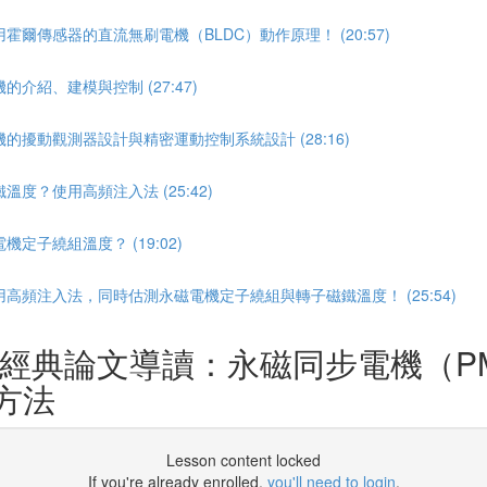
爾傳感器的直流無刷電機（BLDC）動作原理！ (20:57)
紹、建模與控制 (27:47)
擾動觀測器設計與精密運動控制系統設計 (28:16)
度？使用高頻注入法 (25:42)
子繞組溫度？ (19:02)
高頻注入法，同時估測永磁電機定子繞組與轉子磁鐵溫度！ (25:54)
EE經典論文導讀：永磁同步電機（
方法
Lesson content locked
If you're already enrolled,
you'll need to login
.