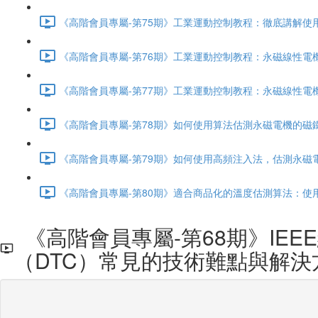
《高階會員專屬-第75期》工業運動控制教程：徹底講解使用霍
《高階會員專屬-第76期》工業運動控制教程：永磁線性電機的介
《高階會員專屬-第77期》工業運動控制教程：永磁線性電機的
《高階會員專屬-第78期》如何使用算法估測永磁電機的磁鐵溫
《高階會員專屬-第79期》如何使用高頻注入法，估測永磁電機定
《高階會員專屬-第80期》適合商品化的溫度估測算法：使用
《高階會員專屬-第68期》IE
（DTC）常見的技術難點與解決