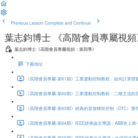
Previous Lesson
Complete and Continue
葉志鈞博士 《高階會員專屬視頻
葉志鈞博士《高階會員專屬視頻：第四季》
下載地址
《高階會員專屬-第61期》工業運動控制教程：如何計算慣量與
《高階會員專屬-第62期》工業運動控制教程：二種主流的運動
《高階會員專屬-第63期》經典的直接轉矩控制（DTC）運作
《高階會員專屬-第64期》IEEE經典論文導讀：ABB史上第一台
《高階會員專屬-第65期》IEEE經典論文導讀：永磁同步電機（