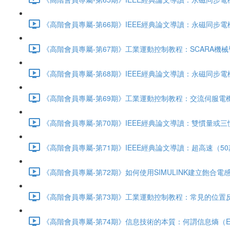
《高階會員專屬-第66期》IEEE經典論文導讀：永磁同步電機
《高階會員專屬-第67期》工業運動控制教程：SCARA機械
《高階會員專屬-第68期》IEEE經典論文導讀：永磁同步電機
《高階會員專屬-第69期》工業運動控制教程：交流伺服電機與
《高階會員專屬-第70期》IEEE經典論文導讀：雙慣量或三慣
《高階會員專屬-第71期》IEEE經典論文導讀：超高速（50萬
《高階會員專屬-第72期》如何使用SIMULINK建立飽合電
《高階會員專屬-第73期》工業運動控制教程：常見的位置反饋編
《高階會員專屬-第74期》信息技術的本質：何謂信息熵（Entr