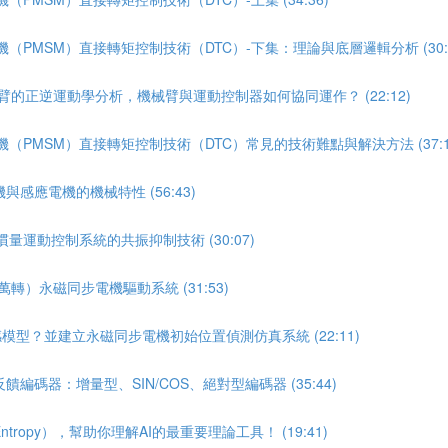
（PMSM）直接轉矩控制技術（DTC）-下集：理論與底層邏輯分析 (30:5
臂的正逆運動學分析，機械臂與運動控制器如何協同運作？ (22:12)
（PMSM）直接轉矩控制技術（DTC）常見的技術難點與解決方法 (37:1
感應電機的機械特性 (56:43)
量運動控制系統的共振抑制技術 (30:07)
轉）永磁同步電機驅動系統 (31:53)
感模型？並建立永磁同步電機初始位置偵測仿真系統 (22:11)
碼器：增量型、SIN/COS、絕對型編碼器 (35:44)
opy），幫助你理解AI的最重要理論工具！ (19:41)