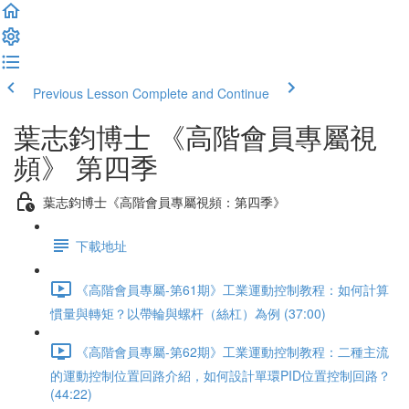
Previous Lesson
Complete and Continue
葉志鈞博士 《高階會員專屬視
頻》 第四季
葉志鈞博士《高階會員專屬視頻：第四季》
下載地址
《高階會員專屬-第61期》工業運動控制教程：如何計算
慣量與轉矩？以帶輪與螺杆（絲杠）為例 (37:00)
《高階會員專屬-第62期》工業運動控制教程：二種主流
的運動控制位置回路介紹，如何設計單環PID位置控制回路？
(44:22)