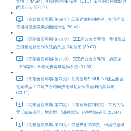
電機（PMSM）直接轉矩控制技術（DTC）常見的技術難點與
解決方法 (37:17)
《高階會員專屬-第69期》工業運動控制教程：交流伺服
電機與感應電機的機械特性 (56:43)
《高階會員專屬-第70期》IEEE經典論文導讀：雙慣量或
三慣量運動控制系統的共振抑制技術 (30:07)
《高階會員專屬-第71期》IEEE經典論文導讀：超高速
（50萬轉）永磁同步電機驅動系統 (31:53)
《高階會員專屬-第72期》如何使用SIMULINK建立飽合
電感模型？並建立永磁同步電機初始位置偵測仿真系統
(22:11)
《高階會員專屬-第73期》工業運動控制教程：常見的位
置反饋編碼器：增量型、SIN/COS、絕對型編碼器 (35:44)
《高階會員專屬-第74期》信息技術的本質：何謂信息熵