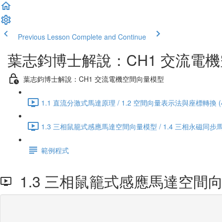
Previous Lesson
Complete and Continue
葉志鈞博士解說：CH1 交流電
葉志鈞博士解說：CH1 交流電機空間向量模型
1.1 直流分激式馬達原理 / 1.2 空間向量表示法與座標轉換 (45
1.3 三相鼠籠式感應馬達空間向量模型 / 1.4 三相永磁同步馬
範例程式
1.3 三相鼠籠式感應馬達空間向