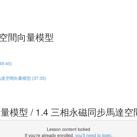
機空間向量模型
:40)
達空間向量模型 (37:35)
量模型 / 1.4 三相永磁同步馬達
Lesson content locked
If you're already enrolled,
you'll need to login
.